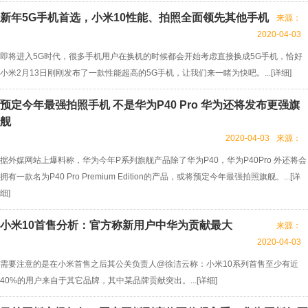
新年5G手机首选，小米10性能、拍照全面领先其他手机
来源：
2020-04-03
即将进入5G时代，很多手机用户在换机的时候都会开始考虑直接换成5G手机，恰好
小米2月13日刚刚发布了一款性能超高的5G手机，让我们来一睹为快吧。...[
详细
]
预定今年最强拍照手机 不是华为P40 Pro 华为还将发布更强旗
舰
2020-04-03
来源：
据外媒网站上爆料称，华为今年P系列旗舰产品除了华为P40，华为P40Pro 外还将会
拥有一款名为P40 Pro Premium Edition的产品，或将预定今年最强拍照旗舰。...[
详
细
]
小米10首售分析：官方称新用户中华为贡献最大
来源：
2020-04-03
需要注意的是在小米首售之后其公关负责人@徐洁云称：小米10系列首售至少有近
40%的用户来自于其它品牌，其中某品牌贡献突出。...[
详细
]