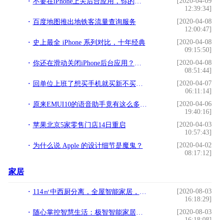
[2020-04-09
不要在iPhone上关后台应用，你的习惯原来适得其反
12:39:34]
[2020-04-08
百度地图推出地铁客流量查询服务
12:00:47]
[2020-04-08
史上最全 iPhone 系列对比，十年经典
09:15:50]
[2020-04-08
你还在滑动关闭iPhone后台应用？苹果：别这么做
08:51:44]
[2020-04-07
回单位上班了想买手机就买新不买旧，国产新四大旗舰手机
06:11:14]
[2020-04-06
原来EMUI10的语音助手竟有这么多功能，网友：白拿华为手机了
19:40:16]
[2020-04-03
苹果北京5家零售门店14日重启
10:57:43]
[2020-04-02
为什么说 Apple 的设计细节是魔鬼？
08:17:12]
家居
[2020-08-03
114㎡中西厨分离，全屋智能家居，孩子还能在客厅练车
16:18:29]
[2020-08-03
随心掌控智慧生活：极智智能家居APP下载
16:18:08]