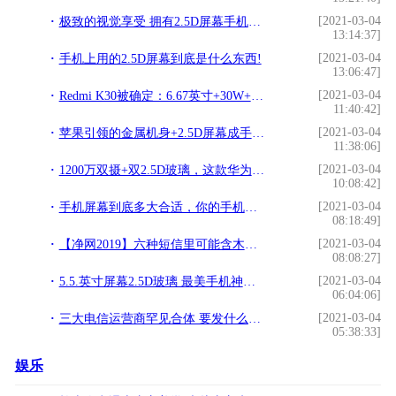
[2021-03-04
极致的视觉享受 拥有2.5D屏幕手机推荐!
13:14:37]
[2021-03-04
手机上用的2.5D屏幕到底是什么东西!
13:06:47]
[2021-03-04
Redmi K30被确定：6.67英寸+30W+4500毫安，值得期待!
11:40:42]
[2021-03-04
苹果引领的金属机身+2.5D屏幕成手机标配，唯独双摄表现一般!
11:38:06]
[2021-03-04
1200万双摄+双2.5D玻璃，这款华为手机已降至1599元!
10:08:42]
[2021-03-04
手机屏幕到底多大合适，你的手机是多大的呢!
08:18:49]
[2021-03-04
【净网2019】六种短信里可能含木马病毒!
08:08:27]
[2021-03-04
5.5.英寸屏幕2.5D玻璃 最美手机神舟锐龙P8低价来袭!
06:04:06]
[2021-03-04
三大电信运营商罕见合体 要发什么大招？!
05:38:33]
娱乐