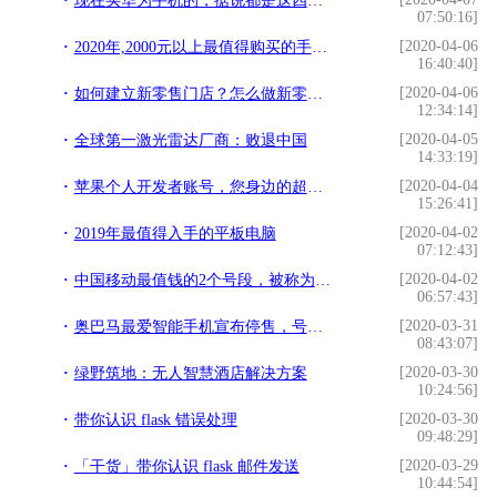
现在买华为手机的，据说都是这四类人，你是哪一类？
07:50:16]
[2020-04-06
2020年,2000元以上最值得购买的手机！
16:40:40]
[2020-04-06
如何建立新零售门店？怎么做新零售？（看完秒懂）
12:34:14]
[2020-04-05
全球第一激光雷达厂商：败退中国
14:33:19]
[2020-04-04
苹果个人开发者账号，您身边的超级签名
15:26:41]
[2020-04-02
2019年最值得入手的平板电脑
07:12:43]
[2020-04-02
中国移动最值钱的2个号段，被称为“古董号”，看看你是否拥有
06:57:43]
[2020-03-31
奥巴马最爱智能手机宣布停售，号称是全球最安全，网友：血亏啊
08:43:07]
[2020-03-30
绿野筑地：无人智慧酒店解决方案
10:24:56]
[2020-03-30
带你认识 flask 错误处理
09:48:29]
[2020-03-29
「干货」带你认识 flask 邮件发送
10:44:54]