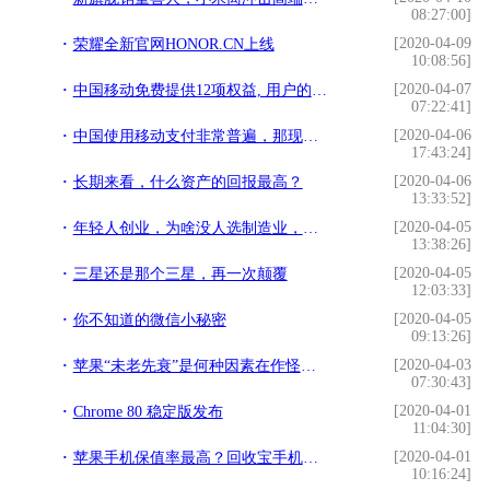
08:27:00]
[2020-04-09
荣耀全新官网HONOR.CN上线
10:08:56]
[2020-04-07
中国移动免费提供12项权益, 用户的福利来了
07:22:41]
[2020-04-06
中国使用移动支付非常普遍，那现金到哪里去了？这些你应该知道
17:43:24]
[2020-04-06
长期来看，什么资产的回报最高？
13:33:52]
[2020-04-05
年轻人创业，为啥没人选制造业，全都扎堆互联网与服务业？
13:38:26]
[2020-04-05
三星还是那个三星，再一次颠覆
12:03:33]
[2020-04-05
你不知道的微信小秘密
09:13:26]
[2020-04-03
苹果“未老先衰”是何种因素在作怪？怎样调控才能稳定此“局面”
07:30:43]
[2020-04-01
Chrome 80 稳定版发布
11:04:30]
[2020-04-01
苹果手机保值率最高？回收宝手机保值榜告诉你真相
10:16:24]