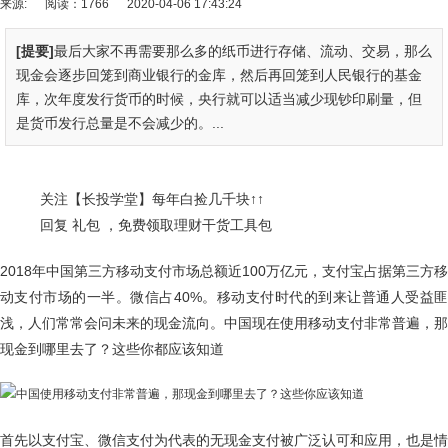
来源:
阅读：1766
2020-04-06 17:43:24
[提要]
最后大家不再需要那么多的纸币进行存储、流动、交易，那么
现金会逐步回笼到商业银行的金库，然后再回笼到人民银行的基金
库，次年度发行货币的时候，央行就可以适当减少现钞印刷量，但
是货币发行总量是不会减少的。...
关注【长投学堂】每年白捡几千块↑↑
回复 礼包 ，免费领取理财干货工具包
2018年中国第三方移动支付市场总额近100万亿元，支付宝占据第三方移
动支付市场的一半。微信占40%。移动支付时代的到来让普通人受益匪
浅，人们常常会问未来的现金流向。中国现在使用移动支付非常普遍，那
现金到哪里去了？这些你都应该知道
首先以支付宝、微信支付为代表的无现金支付被广泛认可和应用，也是情