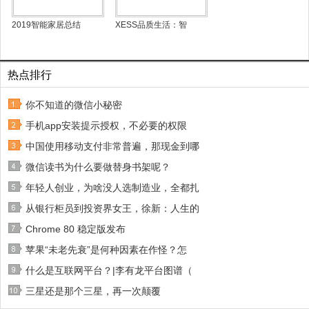
2019智能家居总结
XESS品质生活：智
热点排行
你不知道的微信小秘密
手机app安装提示授权，不必要的权限
中国使用移动支付非常普遍，那现金到哪
微信读书为什么要做替身书架呢？
年轻人创业，为啥没人选制造业，全都扎
从银行柜员到投资界女王，徐新：人生的
Chrome 80 稳定版发布
苹果“未老先衰”是何种因素在作怪？怎
什么是互联网平台？|李有龙平台图谱（
三星还是那个三星，再一次颠覆