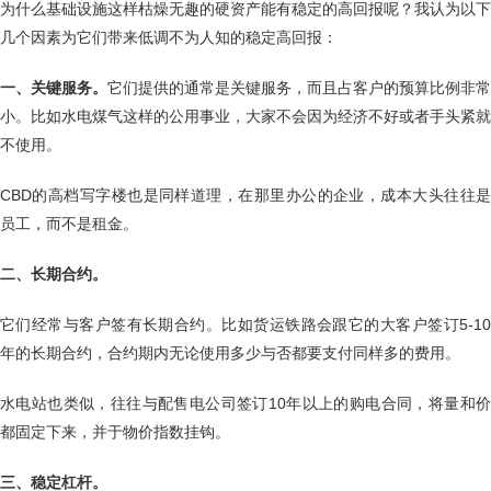
为什么基础设施这样枯燥无趣的硬资产能有稳定的高回报呢？我认为以下
几个因素为它们带来低调不为人知的稳定高回报：
一、关键服务。
它们提供的通常是关键服务，而且占客户的预算比例非常
小。比如水电煤气这样的公用事业，大家不会因为经济不好或者手头紧就
不使用。
CBD的高档写字楼也是同样道理，在那里办公的企业，成本大头往往是
员工，而不是租金。
二、长期合约。
它们经常与客户签有长期合约。比如货运铁路会跟它的大客户签订5-10
年的长期合约，合约期内无论使用多少与否都要支付同样多的费用。
水电站也类似，往往与配售电公司签订10年以上的购电合同，将量和价
都固定下来，并于物价指数挂钩。
三、稳定杠杆。