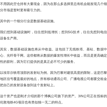
不用因此空仓持有大量现金，因为在那么多选择里总有机会能发现几个细
分市场是暂时更有吸引力的。
其中的一个细分行业是数据基础设施。
我们想到基础设施时，往往想到低增长；想到5G技术，往往先想到电信
设备生产商。
其实，数据基础设施也将从中收益。这包括了无线铁塔、基站、数据中
心、光纤骨干网。这些都将从数据的爆发性增长中收益，而且是更高确定
性的获利，因为它们提供的是真正必不可少的服务。
以埃菲尔铁塔顶部的发射站为例。因为巴黎对建筑高度的限制，这是巴黎
地区信号覆盖最好的地点，所有移动通讯公司、广播电视公司都要交租金
把自己的发射设备放到这个发射站上。
这个资产也是刚才介绍的那个博枫公司旗下的资产。3IN公司正在投标的
伦敦地铁4G项目也有类似独一无二的特点。