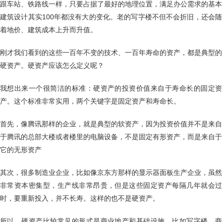
跟车站、铁路线一样，只要占据了最好的地理位置，满足办公需求的基本
建筑设计其实100年都没有大的变化。老的写字楼不但不会折旧，还会随
着地价、建筑成本上升而升值。
刚才我们看到的这些一百年不变的技术、一百年寿命的资产，都是典型的
硬资产。硬资产应该怎么定义呢？
我想出来一个很简洁的标准：硬资产的投资价值来自于寿命长的固定资
产。这个标准非常实用，两个关键字是固定资产和寿命长。
首先，像腾讯那样的企业，就是典型的软资产，因为投资价值并不是来自
于腾讯的总部大楼或者楼里的电脑设备，不是固定有形资产，而是来自于
它的无形资产
其次，很多制造业企业，比如像京东方那样的显示器面板生产企业，虽然
非常资本密集型，生产线非常昂贵，但是这些固定资产每隔几年就会过
时，要重新投入，并不长寿。这样的也不是硬资产。
所以，硬资产比较常见的形式是商业地产和基础设施，比如写字楼、商