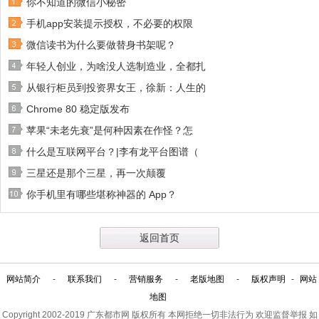
你不知道的微信小秘密
手机app安装提示授权，不必要的权限
微信读书为什么要做替身书架呢？
年轻人创业，为啥没人选制造业，全都扎
从银行柜员到投资界女王，徐新：人生的
Chrome 80 稳定版发布
苹果“未老先衰”是何种因素在作怪？怎
什么是互联网平台？|李有龙平台图谱（
三星还是那个三星，再一次颠覆
你手机里有哪些堪称神器的 App？
返回首页
网站简介
-
联系我们
-
营销服务
-
老版地图
-
版权声明
-
网站
地图
Copyright 2002-2019
广东都市网
版权所有 本网拒绝一切非法行为 欢迎监督举报 如