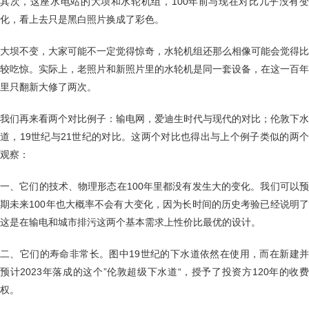
其次，这座水电站的大坝和水轮机组，100年前与现在对比几乎没有变
化，看上去只是黑白照片换成了彩色。
大坝不变，大家可能不一定觉得惊奇，水轮机组还那么相像可能会觉得比
较吃惊。实际上，老照片和新照片里的水轮机是同一套设备，在这一百年
里只翻新大修了两次。
我们再来看两个对比例子：输电网，爱迪生时代与现代的对比；伦敦下水
道，19世纪与21世纪的对比。这两个对比也得出与上个例子类似的两个
观察：
一、它们的技术、物理形态在100年里都没有发生大的变化。我们可以预
期未来100年也大概率不会有大变化，因为长时间的历史考验已经说明了
这是在输电和城市排污这两个基本需求上性价比最优的设计。
二、它们的寿命非常长。图中19世纪的下水道依然在使用，而在新建并
预计2023年落成的这个”伦敦超级下水道“，授予了投资方120年的收费
权。