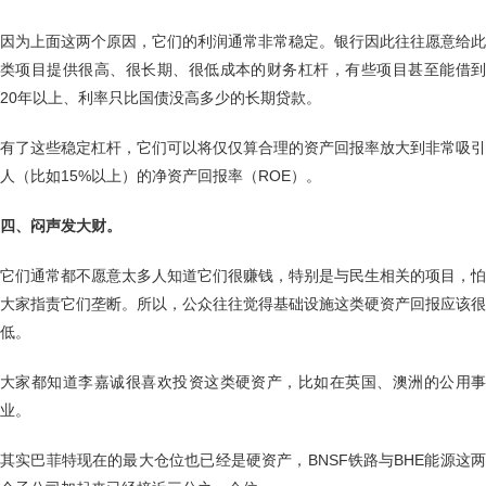
因为上面这两个原因，它们的利润通常非常稳定。银行因此往往愿意给此
类项目提供很高、很长期、很低成本的财务杠杆，有些项目甚至能借到
20年以上、利率只比国债没高多少的长期贷款。
有了这些稳定杠杆，它们可以将仅仅算合理的资产回报率放大到非常吸引
人（比如15%以上）的净资产回报率（ROE）。
四、闷声发大财。
它们通常都不愿意太多人知道它们很赚钱，特别是与民生相关的项目，怕
大家指责它们垄断。所以，公众往往觉得基础设施这类硬资产回报应该很
低。
大家都知道李嘉诚很喜欢投资这类硬资产，比如在英国、澳洲的公用事
业。
其实巴菲特现在的最大仓位也已经是硬资产，BNSF铁路与BHE能源这两