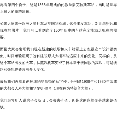
再看第四个例子。这是1868年建成的伦敦圣潘克拉斯车站，当时是世界
上最大的单跨建筑。
如果大家乘坐欧洲之星列车从英国到欧洲，这是出发车站。对比老照片和
现在的照片，我们可以看到这个150年历史的车站完全能满足现在的需
要。
而且大家会发现我们现在新建的机场和火车站看上去也跟这个设计很类
似，时间考验证明了这种建筑形式大概率能适应未来的变化。同样的，从
这个车站出发的火车，从蒸汽机车变成了日本新干线同款的高铁，可是线
路和铁轨也并没有多大变化。
最后我们再看看两座纽约曼哈顿的写字楼，分别是1909年和1930年落成
的大都会人寿大楼和华尔街40号（现在称为特朗普大楼）。
我们经常听人说房子会折旧，会失去价值，但是这两座楼倒是越来越值
钱。