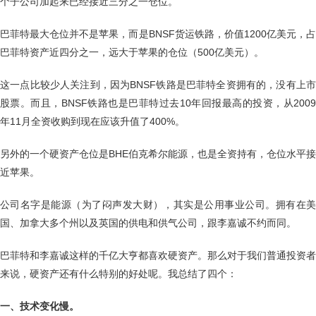
个子公司加起来已经接近三分之一仓位。
巴菲特最大仓位并不是苹果，而是BNSF货运铁路，价值1200亿美元，占
巴菲特资产近四分之一，远大于苹果的仓位（500亿美元）。
这一点比较少人关注到，因为BNSF铁路是巴菲特全资拥有的，没有上市
股票。而且，BNSF铁路也是巴菲特过去10年回报最高的投资，从2009
年11月全资收购到现在应该升值了400%。
另外的一个硬资产仓位是BHE伯克希尔能源，也是全资持有，仓位水平接
近苹果。
公司名字是能源（为了闷声发大财），其实是公用事业公司。拥有在美
国、加拿大多个州以及英国的供电和供气公司，跟李嘉诚不约而同。
巴菲特和李嘉诚这样的千亿大亨都喜欢硬资产。那么对于我们普通投资者
来说，硬资产还有什么特别的好处呢。我总结了四个：
一、技术变化慢。