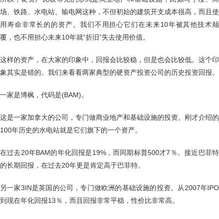
场、铁路、水电站、输电网这种，不但初始的建筑开支成本很高，而且使
用寿命非常长的的资产。我们不用担心它们在未来10年被其他技术颠
覆，也不用担心未来10年就“折旧”失去使用价值。
这样的资产，在大家的印象中，回报会比较稳，但是也会比较低。这个印
象其实是错的。我们来看看两家典型的硬资产投资公司的历史投资回报。
一家是博枫，代码是(BAM)。
这是一家加拿大的公司，专门做商业地产和基础设施的投资。刚才介绍的
100年历史的水电站就是它们旗下的一个资产。
在过去20年BAM的年化回报是19%，而同期标普500才7％。接近巴菲特
的长期回报，在过去20年更是肯定高于巴菲特。
另一家3IN是英国的公司，专门做欧洲的基础设施的投资。从2007年IPO
到现在年化回报13％，而且回报非常平稳，性价比非常高。