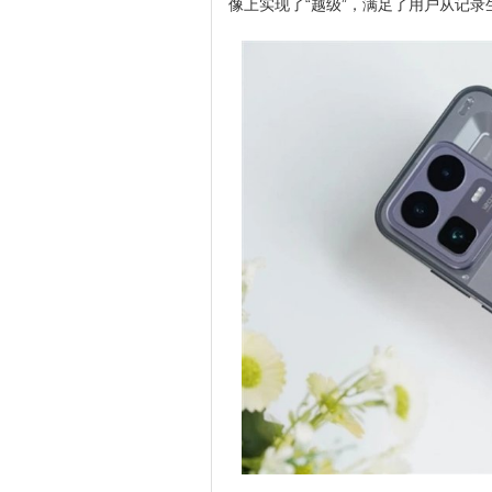
像上实现了“越级”，满足了用户从记