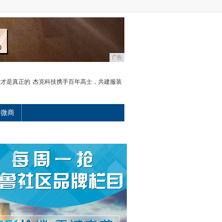
广告
片才是真正的
杰克科技携手百年高士，共建服装
微商