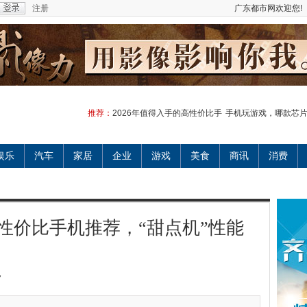
注册
广东都市网欢迎您!
推荐：
2026年值得入手的高性价比手
手机玩游戏，哪款芯
娱乐
汽车
家居
企业
游戏
美食
商讯
消费
高性价比手机推荐，“甜点机”性能
7