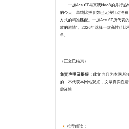
一加Ace 6T与真我Neo8的
的今天，单纯比拼参数已无法打动消费
方式的精准匹配。一加Ace 6T所代表
放的激情”。2026年选择一款高性价
单。
（正文已结束）
免责声明及提醒：
此文内容为本网所
的，不代表本网站观点，文章真实性请
需谨慎！
推荐阅读：