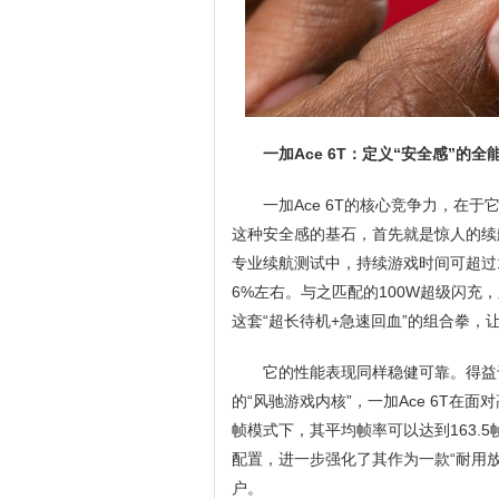
一加Ace 6T：定义“安全感”的
一加Ace 6T的核心竞争力，在
这种安全感的基石，首先就是惊人的续航
专业续航测试中，持续游戏时间可超过
6%左右。与之匹配的100W超级闪充
这套“超长待机+急速回血”的组合拳，
它的性能表现同样稳健可靠。得益
的“风驰游戏内核”，一加Ace 6T在
帧模式下，其平均帧率可以达到163.
配置，进一步强化了其作为一款“耐用
户。