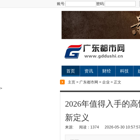
账号:
密码:
首页
资讯
财经
科技
主页
>
广东都市网
>
企业
> 正文
>
2026年值得入手的
新定义
来源:
阅读：1374
2026-05-30 10:57:5