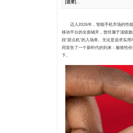
[提要]
...
迈入2026年，智能手机市场的
移动平台的全面铺开，曾经属于顶级旗舰
段“甜点机”的入场券。无论是追求实用均
同宣告了一个新时代的到来：极致性价
下。