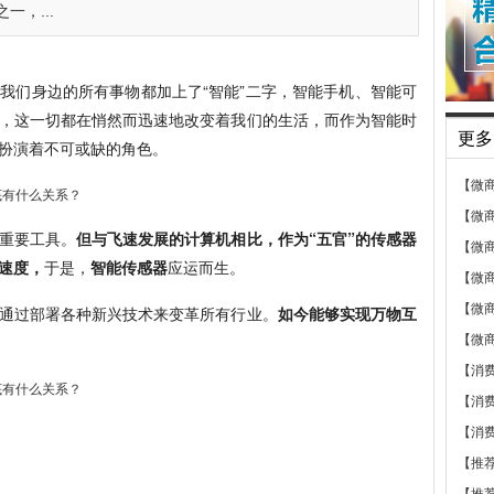
，...
我们身边的所有事物都加上了“智能”二字，智能手机、智能可
，这一切都在悄然而迅速地改变着我们的生活，而作为智能时
更多
扮演着不可或缺的角色。
【微
【微
重要工具。
但与飞速发展的计算机相比，作为“五官”的传感器
【微
速度，
于是，
智能传感器
应运而生。
【微
【微
通过部署各种新兴技术来变革所有行业。
如今能够实现万物互
【微
【消
【消
【消
【推