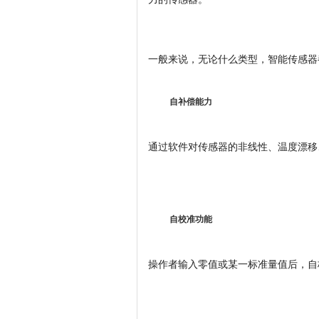
一般来说，无论什么类型，智能传感器
自补偿能力
通过软件对传感器的非线性、温度漂移
自校准功能
操作者输入零值或某一标准量值后，自