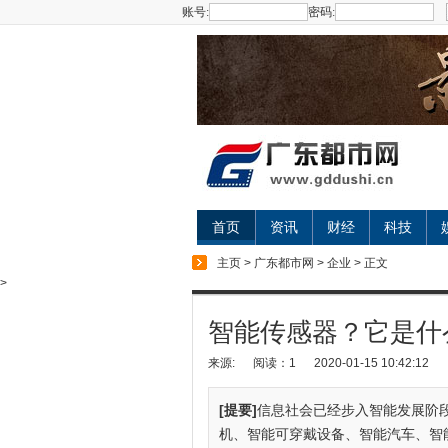
账号:
密码:
首页
资讯
财经
科技
主页
>
广东都市网
>
企业
> 正文
>
智能传感器？它是什
来源:
阅读：1
2020-01-15 10:42:12
[提要]
信息社会已经步入智能发展阶段
机、智能可穿戴设备、智能汽车、智