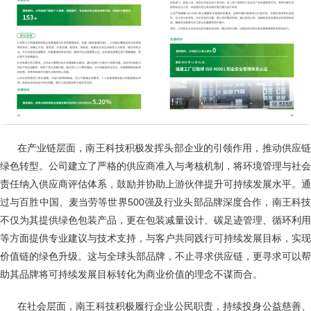
在产业链层面，南王科技积极发挥头部企业的引领作用，推动供应
绿色转型。公司建立了严格的供应商准入与考核机制，将环境管理与社会
责任纳入供应商评估体系，鼓励并协助上游伙伴提升可持续发展水平。通
过与百胜中国、麦当劳等世界500强及行业头部品牌深度合作，南王科技
不仅为其提供绿色包装产品，更在包装减量设计、碳足迹管理、循环利用
等方面提供专业建议与技术支持，与客户共同践行可持续发展目标，实现
价值链的绿色升级。这与全球头部品牌，不止寻求供应链，更寻求可以帮
助其品牌将可持续发展目标转化为商业价值的理念不谋而合。
在社会层面，南王科技积极履行企业公民职责，持续投身公益慈善