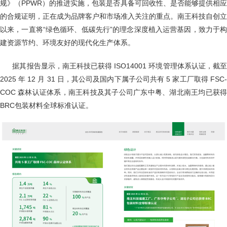
规》（PPWR）的推进实施，包装是否具备可回收性、是否能够提供相应
的合规证明，正在成为品牌客户和市场准入关注的重点。南王科技自创立
以来，一直将“绿色循环、低碳先行”的理念深度植入运营基因，致力于构
建资源节约、环境友好的现代化生产体系。
据其报告显示，南王科技已获得 ISO14001 环境管理体系认证，截至
2025 年 12 月 31 日，其公司及国内下属子公司共有 5 家工厂取得 FSC-
COC 森林认证体系，南王科技及其子公司广东中粤、湖北南王均已获得
BRC包装材料全球标准认证。