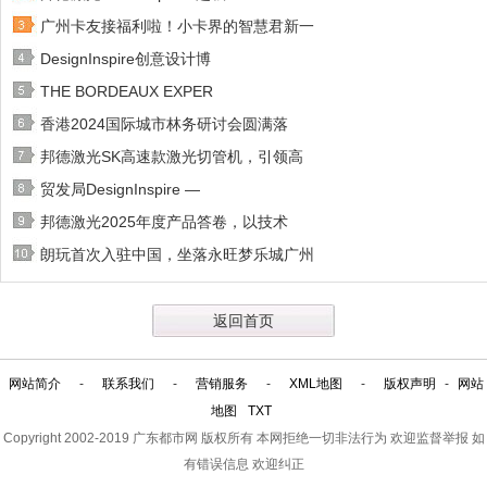
广州卡友接福利啦！小卡界的智慧君新一
DesignInspire创意设计博
THE BORDEAUX EXPER
香港2024国际城市林务研讨会圆满落
邦德激光SK高速款激光切管机，引领高
贸发局DesignInspire —
邦德激光2025年度产品答卷，以技术
朗玩首次入驻中国，坐落永旺梦乐城广州
返回首页
网站简介
-
联系我们
-
营销服务
-
XML地图
-
版权声明
-
网站
地图
TXT
Copyright 2002-2019
广东都市网
版权所有 本网拒绝一切非法行为 欢迎监督举报 如
有错误信息 欢迎纠正