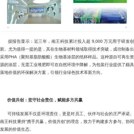
据报告显示：近三年，南王科技累计投入超 9,000 万元用于研发
新。尤为值得一提的是，其在生物基材料领域取得技术突破，成功制备出
采用PHA（聚羟基脂肪酸酯）生物基涂层的纸杯样品。这种源自可再生资
源的涂层，无需工业堆肥即可在自然环境中降解，为包装行业提供了颇具
落地价值的环保解决方案，引领行业绿色技术革新方向。
价值共创：坚守社会责任，赋能多方共赢
可持续发展不仅是环境责任，更是对员工、伙伴与社会的庄严承诺
南王科技秉持“携手共赢，价值共创”的理念，致力于构建多方参与、协同
发展的价值生态。