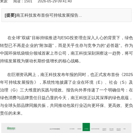
来源:
阅读：1501
2026-05-29 09:41:40
[提要]
南王科技发布首份可持续发展报告...
在全球“双碳”目标持续推进与ESG投资理念深入人心的背景下，绿色
转型已不再是企业的“附加题”，而是关乎生存与竞争力的“必答题”。作为
中国环保纸袋细分领域首家上市公司，南王科技深刻洞察这一趋势，将可
持续发展视为驱动长期价值增长的核心战略。
在巨潮资讯网上，南王科技发布年报的同时，也正式发布首份《2025
年可持续发展报告》，系统性地披露了企业在环境（E）、社会（S）及
治理（G）三大维度的实践与绩效。报告向外界传递了一个明确信号：在
绿色消费与品牌责任日益凸显的今天，南王科技正以其深厚的绿色底蕴，
与全球头部品牌同频共振，共同推动包装行业迈向更环保、更高效、更负
责任的未来。