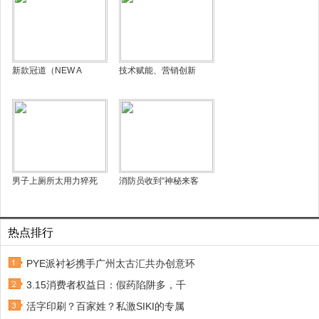
新款冠道（NEW A
技术赋能、营销创新
男子上厕所太用力猝死
消防员收到“神秘来客
热点排行
PYE派衬衫携手广州太古汇共办创意环
3.15消费者权益日：假药陷阱多，千
活字印刷？百家姓？私激SIKI的专属