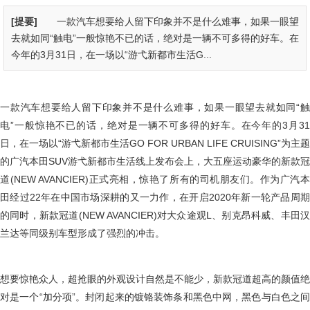
[提要]
一款汽车想要给人留下印象并不是什么难事，如果一眼望
去就如同“触电”一般惊艳不已的话，绝对是一辆不可多得的好车。在
今年的3月31日，在一场以“游弋新都市生活G...
一款汽车想要给人留下印象并不是什么难事，如果一眼望去就如同“触
电”一般惊艳不已的话，绝对是一辆不可多得的好车。在今年的3月31
日，在一场以“游弋新都市生活GO FOR URBAN LIFE CRUISING”为主题
的广汽本田SUV游弋新都市生活线上发布会上，大五座运动豪华的新款冠
道(NEW AVANCIER)正式亮相，惊艳了所有的司机朋友们。作为广汽本
田经过22年在中国市场深耕的又一力作，在开启2020年新一轮产品周期
的同时，新款冠道(NEW AVANCIER)对大众途观L、别克昂科威、丰田汉
兰达等同级别车型形成了强烈的冲击。
想要惊艳众人，超抢眼的外观设计自然是不能少，新款冠道超高的颜值绝
对是一个“加分项”。封闭起来的镀铬装饰条和黑色中网，黑色与白色之间