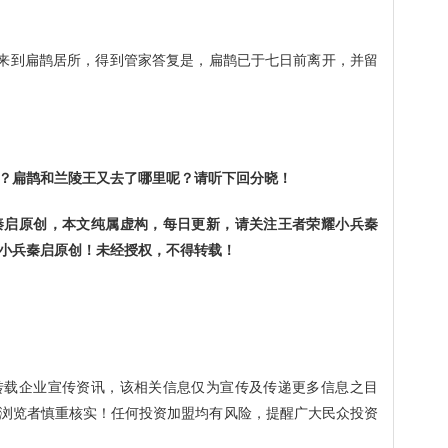
人来到扁鹊居所，得到管家答复是，扁鹊已于七日前离开，并留
？扁鹊和兰陵王又去了哪里呢？请听下回分晓！
秦启原创，本文纯属虚构，每日更新，请关注王者荣耀小兵秦
小兵秦启原创！未经授权，不得转载！
转载企业宣传资讯，该相关信息仅为宣传及传递更多信息之目
浏览者慎重核实！任何投资加盟均有风险，提醒广大民众投资