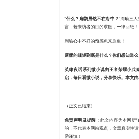
“
什么？扁鹊居然不在府中？
”周瑜三
言，若来访者的目的求医，一律回绝！
周瑜心中不好的预感愈来愈重！
露娜的规矩到底是什么？你们想知道么
英雄夜话系列微小说由王者荣耀小兵
启，每日看微小说，分享快乐。本文由
（正文已结束）
免责声明及提醒：
此文内容为本网所
的，不代表本网站观点，文章真实性请
需谨慎！