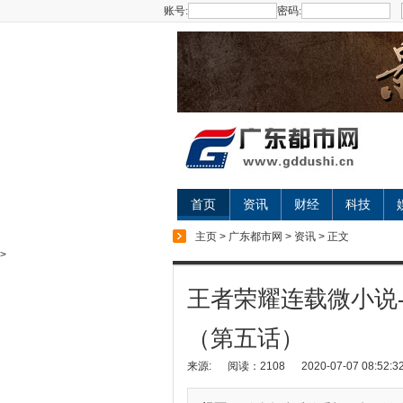
账号:
密码:
首页
资讯
财经
科技
主页
>
广东都市网
>
资讯
> 正文
>
王者荣耀连载微小说
（第五话）
来源:
阅读：2108
2020-07-07 08:52:3