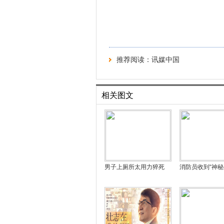
推荐阅读：
讯媒中国
相关图文
男子上厕所太用力猝死
消防员收到“神