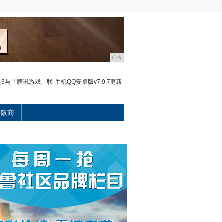
广告
机3与「腾讯游戏」联
手机QQ安卓版v7.9.7更新
微商