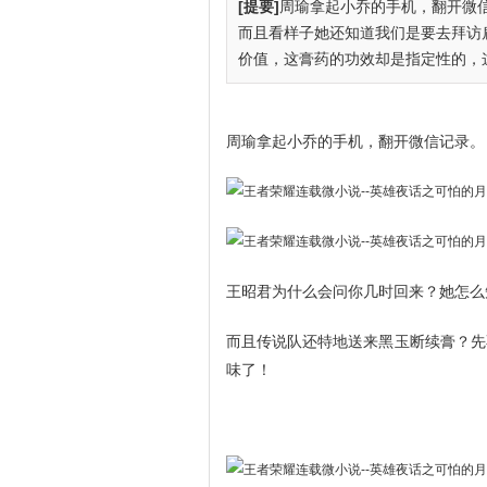
[提要]
周瑜拿起小乔的手机，翻开微
而且看样子她还知道我们是要去拜访
价值，这膏药的功效却是指定性的，这
周瑜拿起小乔的手机，翻开微信记录。
王昭君为什么会问你几时回来？她怎么
而且传说队还特地送来黑玉断续膏？先
味了！