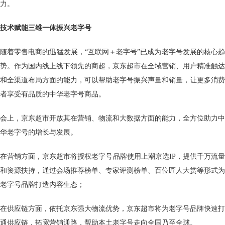
力。
技术赋能
三维一体振兴老字号
随着零售电商的迅猛发展，“互联网＋老字号”已成为老字号发展的核心趋
势。作为国内线上线下领先的商超，京东超市在全域营销、用户精准触达
和全渠道布局方面的能力，可以帮助老字号振兴声量和销量，让更多消费
者享受有品质的中华老字号商品。
会上，京东超市开放其在营销、物流和大数据方面的能力，全方位助力中
华老字号的增长与发展。
在营销方面，京东超市将授权老字号品牌使用上潮京选IP，提供千万流量
和资源扶持，通过会场推荐榜单、专家评测榜单、百位匠人大赏等形式为
老字号品牌打造内容生态；
在供应链方面，依托京东强大物流优势，京东超市将为老字号品牌快速打
通供应链，拓宽营销通路，帮助本土老字号走向全国乃至全球。