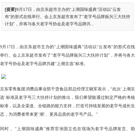
[提要]
9月17日，由京东超市主办的“上潮国味盛典”活动以“云发
布”的形式在线举行。会上京东超市发布了“老字号品牌振兴三大扶持
计划”，并将与各大老字号协会及老字号品牌共...
9月17日，由京东超市主办的“上潮国味盛典”活动以“云发布”的形式在线
举行。会上京东超市发布了“老字号品牌振兴三大扶持计划”，并将与各大
老字号协会及老字号品牌共建“上潮京选”标准。
京东零售集团消费品事业部干货食品部总经理王晓军表示，“此次‘上潮京
选’标准及老字号三大扶持计划的推出，我们希望能通过制定严格的考核
标准，以及全渠道、全链路的能力支持，打造可持续发展的老字号成长生
态，为消费者带来更‘潮’、更具品质的老字号产品。”
同时， “上潮国味盛典”推荐官张国立也在现场为老字号品牌发言、助