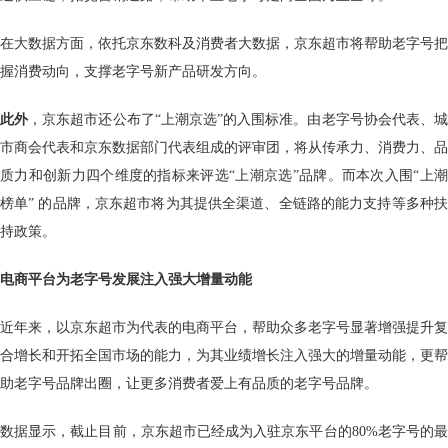
在大数据方面，依托京东数科及消费者大数据，京东超市将帮助老字号把
握消费动向，支撑老字号新产品研发方向。
此外
，京东超市还公布了“上潮京选”的入围标准。由老字号协会代表、城
市商会代表和京东数据部门代表组成的评审团，将从传承力、消费力、品
质力和创新力四个维度的指标来评选“上潮京选”品牌。而本次入围“上潮
榜单” 的品牌，京东超市将为其提供全渠道、全链路的能力支持等多种扶
持政策。
电商平台为老字号发展注入强大增量动能
近年来，以京东超市为代表的电商平台，帮助众多老字号显著增强提升复
合增长和开拓全国市场的能力，为其业绩增长注入强大的增量动能，更帮
助老字号品牌出圈，让更多消费者爱上有品质的老字号品牌。
数据显示，截止目前，京东超市已经成为入驻京东平台的80%老字号的最