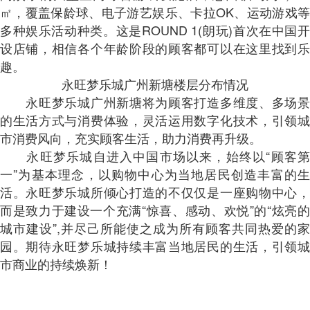
㎡，覆盖保龄球、电子游艺娱乐、卡拉OK、运动游戏等
多种娱乐活动种类。这是ROUND 1(朗玩)首次在中国开
设店铺，相信各个年龄阶段的顾客都可以在这里找到乐
趣。
永旺梦乐城广州新塘楼层分布情况
永旺梦乐城广州新塘将为顾客打造多维度、多场景
的生活方式与消费体验，灵活运用数字化技术，引领城
市消费风向，充实顾客生活，助力消费再升级。
永旺梦乐城自进入中国市场以来，始终以“顾客第
一”为基本理念，以购物中心为当地居民创造丰富的生
活。永旺梦乐城所倾心打造的不仅仅是一座购物中心，
而是致力于建设一个充满“惊喜、感动、欢悦”的“炫亮的
城市建设”,并尽己所能使之成为所有顾客共同热爱的家
园。期待永旺梦乐城持续丰富当地居民的生活，引领城
市商业的持续焕新！