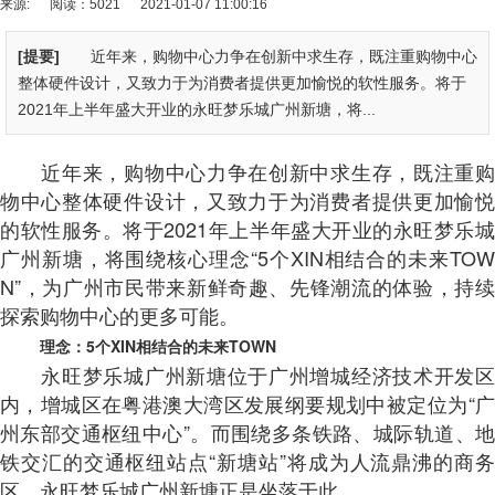
来源:
阅读：5021
2021-01-07 11:00:16
[提要]
近年来，购物中心力争在创新中求生存，既注重购物中心
整体硬件设计，又致力于为消费者提供更加愉悦的软性服务。将于
2021年上半年盛大开业的永旺梦乐城广州新塘，将...
近年来，购物中心力争在创新中求生存，既注重购
物中心整体硬件设计，又致力于为消费者提供更加愉悦
的软性服务。将于2021年上半年盛大开业的永旺梦乐城
广州新塘，将围绕核心理念“5个XIN相结合的未来TOW
N”，为广州市民带来新鲜奇趣、先锋潮流的体验，持续
探索购物中心的更多可能。
理念：5个XIN相结合的未来TOWN
永旺梦乐城广州新塘位于广州增城经济技术开发区
内，增城区在粤港澳大湾区发展纲要规划中被定位为“广
州东部交通枢纽中心”。而围绕多条铁路、城际轨道、地
铁交汇的交通枢纽站点“新塘站”将成为人流鼎沸的商务
区，永旺梦乐城广州新塘正是坐落于此。