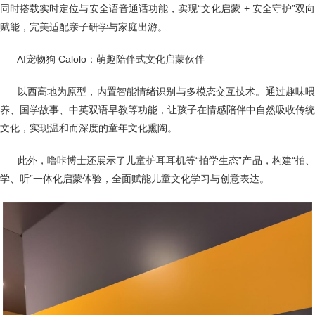
同时搭载实时定位与安全语音通话功能，实现“文化启蒙 + 安全守护”双向
赋能，完美适配亲子研学与家庭出游。
AI宠物狗 Calolo：萌趣陪伴式文化启蒙伙伴
以西高地为原型，内置智能情绪识别与多模态交互技术。通过趣味
养、国学故事、中英双语早教等功能，让孩子在情感陪伴中自然吸收传统
文化，实现温和而深度的童年文化熏陶。
此外，噜咔博士还展示了儿童护耳耳机等“拍学生态”产品，构建“拍
学、听”一体化启蒙体验，全面赋能儿童文化学习与创意表达。