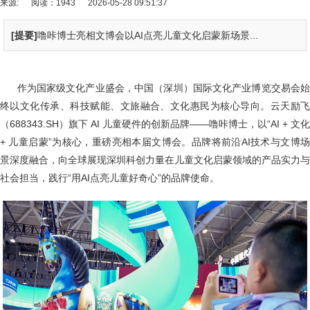
来源:
阅读：1943
2026-05-28 09:51:37
[提要]
噜咔博士亮相文博会以AI点亮儿童文化启蒙新场景...
作为国家级文化产业盛会，中国（深圳）国际文化产业博览交易会始
终以文化传承、科技赋能、文旅融合、文化惠民为核心导向。云天励飞
（688343.SH）旗下 AI 儿童硬件的创新品牌——噜咔博士，以“AI + 文化
+ 儿童启蒙”为核心，重磅亮相本届文博会。品牌将前沿AI技术与文博场
景深度融合，向全球展现深圳科创力量在儿童文化启蒙领域的产品实力与
社会担当，践行“用AI点亮儿童好奇心”的品牌使命。