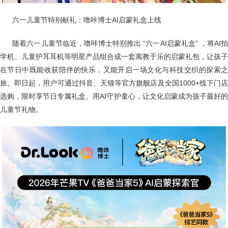
六一儿童节特别献礼：噜咔博士AI启蒙礼盒上线
随着六一儿童节临近，噜咔博士特别推出 “六一AI启蒙礼盒” ，将AI
学机、儿童护耳耳机等明星产品组合成一套寓教于乐的启蒙礼包，让孩子
在节日中既能收获陪伴的快乐，又能开启一场文化与科技交织的探索之
旅。即日起，用户可通过抖音、天猫等官方旗舰店及全国1000+线下门店
选购，限时享节日专属礼盒。用AI守护童心，让文化启蒙成为孩子最好的
儿童节礼物。