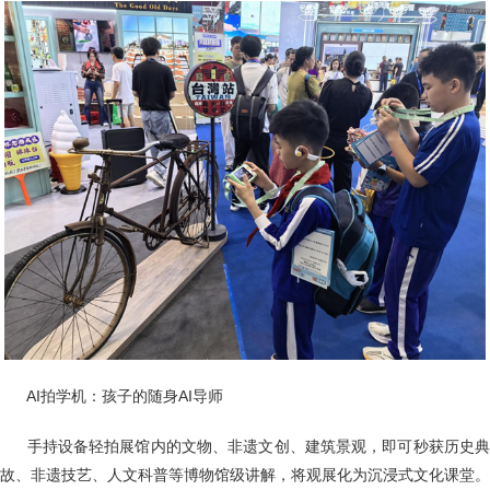
AI拍学机：孩子的随身AI导师
手持设备轻拍展馆内的文物、非遗文创、建筑景观，即可秒获历史
故、非遗技艺、人文科普等博物馆级讲解，将观展化为沉浸式文化课堂。