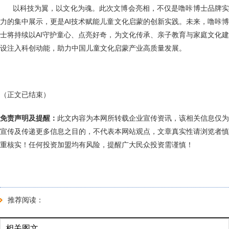
以科技为翼，以文化为魂。此次文博会亮相，不仅是噜咔博士品牌
力的集中展示，更是AI技术赋能儿童文化启蒙的创新实践。未来，噜咔博
士将持续以AI守护童心、点亮好奇，为文化传承、亲子教育与家庭文化建
设注入科创动能，助力中国儿童文化启蒙产业高质量发展。
（正文已结束）
免责声明及提醒：
此文内容为本网所转载企业宣传资讯，该相关信息仅为
宣传及传递更多信息之目的，不代表本网站观点，文章真实性请浏览者慎
重核实！任何投资加盟均有风险，提醒广大民众投资需谨慎！
推荐阅读：
相关图文