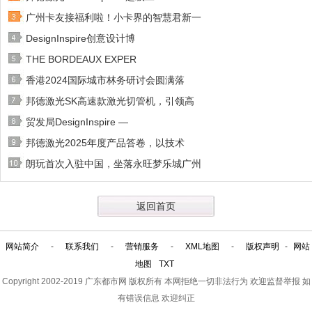
广州卡友接福利啦！小卡界的智慧君新一
DesignInspire创意设计博
THE BORDEAUX EXPER
香港2024国际城市林务研讨会圆满落
邦德激光SK高速款激光切管机，引领高
贸发局DesignInspire —
邦德激光2025年度产品答卷，以技术
朗玩首次入驻中国，坐落永旺梦乐城广州
返回首页
网站简介
-
联系我们
-
营销服务
-
XML地图
-
版权声明
-
网站
地图
TXT
Copyright 2002-2019
广东都市网
版权所有 本网拒绝一切非法行为 欢迎监督举报 如
有错误信息 欢迎纠正