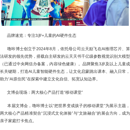
品牌速览：专注3岁+儿童的AI硬件生态
噜咔博士创立于2024年8月，依托母公司云天励飞在AI推理芯片、
法研发的领先优势，搭载自主研发的云天天书千亿级参数视觉识别大模型
（已通过中央网信办备案，内容绿色健康）。品牌聚焦3岁及以上儿童成
长关键期，打造AI儿童智能硬件生态，让文化启蒙跳出课本、融入日常，
助力“AI原住民”在探索中建立文化自信、拓宽认知边界。
文博会现场：两大核心产品打造“移动课堂”
本届文博会，噜咔博士以“把世界变成孩子的移动课堂”为展示主题
两大核心产品精准契合“沉浸式文化体验”与“文旅融合”的展会方向，成为
亲子家庭打卡焦点。