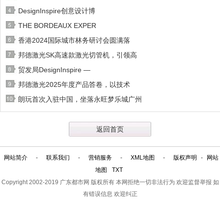
DesignInspire创意设计博
THE BORDEAUX EXPER
香港2024国际城市林务研讨会圆满落
邦德激光SK高速款激光切管机，引领高
贸发局DesignInspire —
邦德激光2025年度产品答卷，以技术
朗玩首次入驻中国，坐落永旺梦乐城广州
返回首页
网站简介
-
联系我们
-
营销服务
-
XML地图
-
版权声明
-
网站
地图
TXT
Copyright 2002-2019
广东都市网
版权所有 本网拒绝一切非法行为 欢迎监督举报 如
有错误信息 欢迎纠正