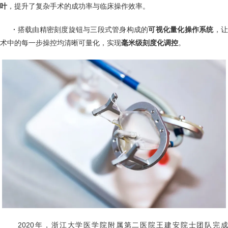
叶
，提升了复杂手术的成功率与临床操作效率。
·
搭载由精密刻度旋钮与三段式管身构成的
可视化量化操作系统
，
术中的每一步操控均清晰可量化，实现
毫米级刻度化调控
。
2020年，浙江大学医学院附属第二医院王建安院士团队完成