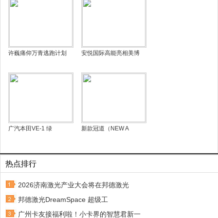
许巍痛仰万青逃跑计划
安悦国际高能亮相美博
广汽本田VE-1 绿
新款冠道（NEW A
热点排行
2026济南激光产业大会将在邦德激光
邦德激光DreamSpace 超级工
广州卡友接福利啦！小卡界的智慧君新一