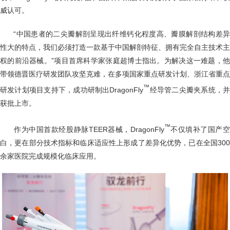
威认可。
“中国患者的二尖瓣解剖呈现出纤维钙化程度高、瓣膜解剖结构差异
性大的特点，我们必须打造一款基于中国解剖特征、拥有完全自主技术主
权的前沿器械。”项目首席科学家张庭超博士指出。为解决这一难题，他
带领德晋医疗研发团队攻坚克难，在多项国家重点研发计划、浙江省重点
™
研发计划项目支持下，成功研制出DragonFly
经导管二尖瓣夹系统，
获批上市。
™
作为中国首款经股静脉TEER器械，DragonFly
不仅填补了国产
白，更在部分技术指标和临床适应性上形成了差异化优势，已在全国300
余家医院完成规模化临床应用。