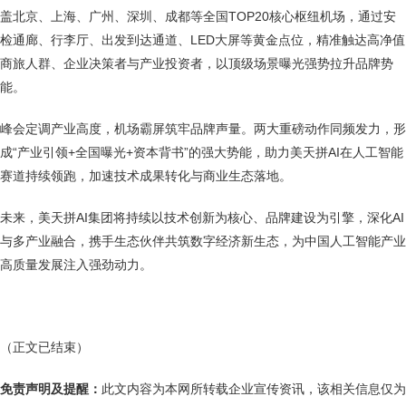
盖北京、上海、广州、深圳、成都等全国TOP20核心枢纽机场，通过安
检通廊、行李厅、出发到达通道、LED大屏等黄金点位，精准触达高净值
商旅人群、企业决策者与产业投资者，以顶级场景曝光强势拉升品牌势
能。
峰会定调产业高度，机场霸屏筑牢品牌声量。两大重磅动作同频发力，形
成“产业引领+全国曝光+资本背书”的强大势能，助力美天拼AI在人工智能
赛道持续领跑，加速技术成果转化与商业生态落地。
未来，美天拼AI集团将持续以技术创新为核心、品牌建设为引擎，深化AI
与多产业融合，携手生态伙伴共筑数字经济新生态，为中国人工智能产业
高质量发展注入强劲动力。
（正文已结束）
免责声明及提醒：
此文内容为本网所转载企业宣传资讯，该相关信息仅为