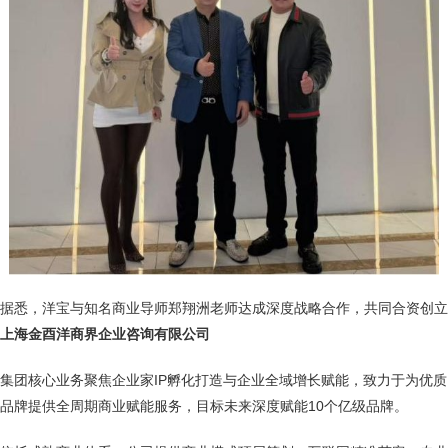
据悉，洋宝与知名商业导师郑翔洲老师达成深度战略合作，共同合资创立
上海金酉洋商界企业咨询有限公司
集团核心业务聚焦企业家IP孵化打造与企业全域增长赋能，致力于为优质
品牌提供全周期商业赋能服务，目标未来深度赋能10个亿级品牌。