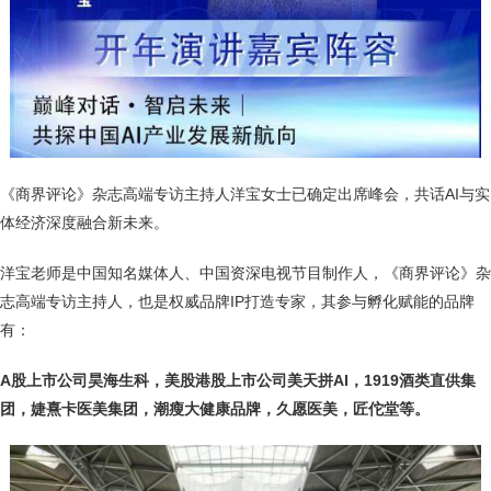
《商界评论》杂志高端专访主持人洋宝女士已确定出席峰会，共话AI与实
体经济深度融合新未来。
洋宝老师是中国知名媒体人、中国资深电视节目制作人，《商界评论》杂
志高端专访主持人，也是权威品牌IP打造专家，其参与孵化赋能的品牌
有：
A股上市公司昊海生科，美股港股上市公司美天拼AI，1919酒类直供集
团，婕熹卡医美集团，潮瘦大健康品牌，久愿医美，匠佗堂等。