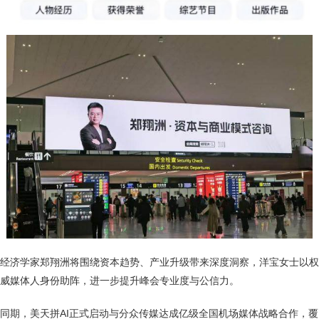
经济学家郑翔洲将围绕资本趋势、产业升级带来深度洞察，洋宝女士以权
威媒体人身份助阵，进一步提升峰会专业度与公信力。
同期，美天拼AI正式启动与分众传媒达成亿级全国机场媒体战略合作，覆