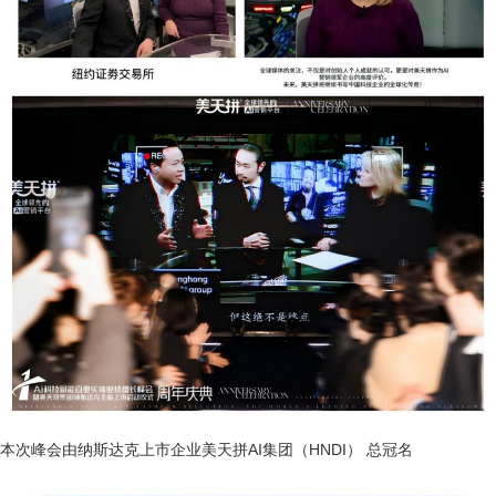
本次峰会由纳斯达克上市企业美天拼AI集团（HNDI） 总冠名