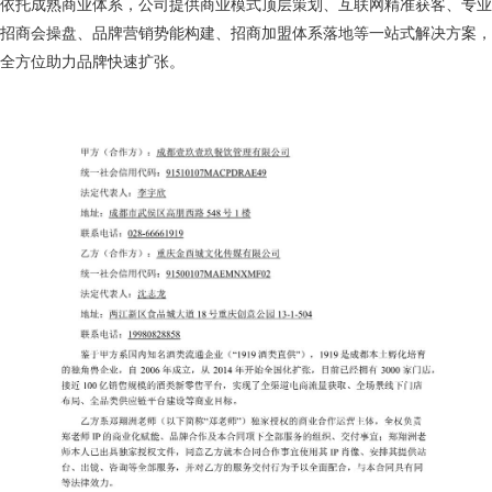
依托成熟商业体系，公司提供商业模式顶层策划、互联网精准获客、专业
招商会操盘、品牌营销势能构建、招商加盟体系落地等一站式解决方案，
全方位助力品牌快速扩张。