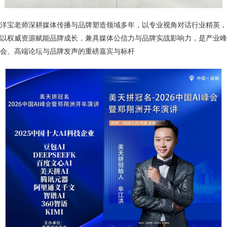
洋宝老师深耕媒体传播与品牌塑造领域多年，以专业视角对话行业精英，
以权威资源赋能品牌成长，兼具媒体公信力与品牌实战影响力，是产业峰
会、高端论坛与品牌发声的重磅嘉宾与标杆