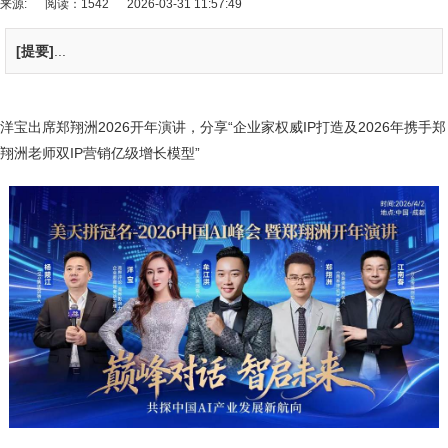
来源:
阅读：1542
2026-03-31 11:57:49
[提要]
...
洋宝出席郑翔洲2026开年演讲，分享“企业家权威IP打造及2026年携手郑
翔洲老师双IP营销亿级增长模型”