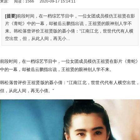
来源:
阅读：1566
2020-09-17 15:14:11
[提要]
前段时间，在一档综艺节目中，一位女团成员模仿王祖贤在影
片《青蛇》中的一幕，却被岳云鹏指出说，王祖贤的眼神别人学不
来。韩松落曾评价王祖贤版的聂小倩：“江南江北，世世代代有人横
空出世，但，从此人间，再无小...
前段时间，在一档综艺节目中，一位女团成员模仿王祖贤在影片《青蛇》
中的一幕，却被岳云鹏指出说，王祖贤的眼神别人学不来。
韩松落曾评价王祖贤版的聂小倩：“江南江北，世世代代有人横空出世，
但，从此人间，再无小倩。”