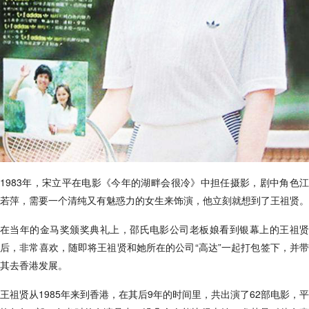
1983年，宋立平在电影《今年的湖畔会很冷》中担任摄影，剧中角色江
若萍，需要一个清纯又有魅惑力的女生来饰演，他立刻就想到了王祖贤。
在当年的金马奖颁奖典礼上，邵氏电影公司老板娘看到银幕上的王祖贤
后，非常喜欢，随即将王祖贤和她所在的公司“高达”一起打包签下，并带
其去香港发展。
王祖贤从1985年来到香港，在其后9年的时间里，共出演了62部电影，平