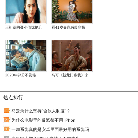
王祖贤的聂小倩惊艳几
看41岁秦岚减龄穿搭
2020年评分不及格
马可《新龙门客栈》来
热点排行
马云为什么坚持“合伙人制度”？
为什么电影里的反派都不用 iPhon
一加系统真的是安卓里面最好用的系统吗