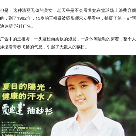
但是，这种清丽无俦的美女，老天爷是不会看着她在篮球场上浪费容颜
的，到了1982年，15岁的王祖贤被摄影师宋立平看中，拍摄了第一支“阿
迪达斯”球鞋广告。
广告中的王祖贤，一头蓬松而柔软的短发，一身休闲运动的穿着，整个人
洋溢着青春飞扬的气息，引起了无数人的瞩目。