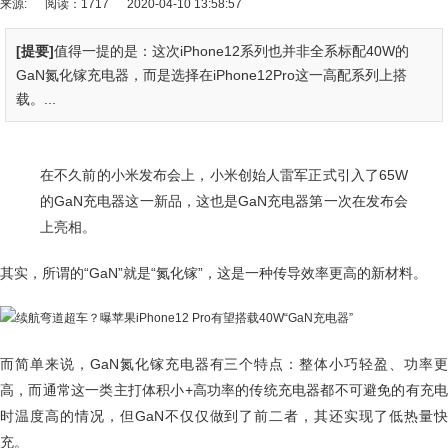
来源:
阅读：1717
2020-04-10 13:58:57
[提要]
值得一提的是：这次iPhone12系列也并非全系标配40W的
GaN氮化镓充电器，而是选择在iPhone12Pro这一高配系列上搭
载。...
在不久前的小米发布会上，小米创始人雷军正式引入了65W
的GaN充电器这一新品，这也是GaN充电器第一次在发布会
上亮相。
其实，所谓的“GaN”就是“氮化镓”，这是一种传导效率更高的新材料。
而简单来说，GaN氮化镓充电器有三个特点：整体小巧轻盈、功率更
高，而通常这一类主打体积小+高功率的传统充电器都不可避免的有充电
时温度高的情况，但GaN不仅仅做到了前二者，其还实现了低热量快
充。