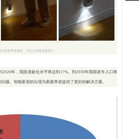
居为养老带来福音，不让父母做空巢老人
2020年，我国老龄化水平将达到17%。到2050年我国老年人口将
临的问题。智能家居的出现为家庭养老提供了更好的解决方案。