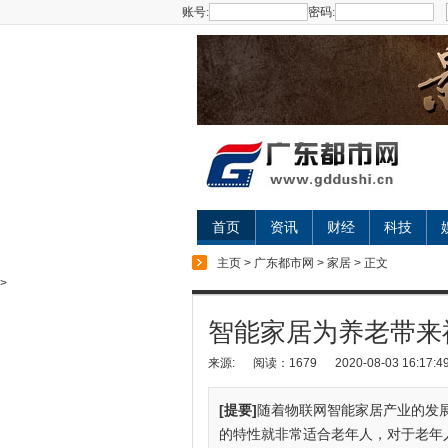
账号:
密码:
首页
资讯
财经
科技
主页
>
广东都市网
>
家居
> 正文
>
智能家居为养老带来
来源:
阅读：1679
2020-08-03 16:17:4
[提要]
随着物联网智能家居产业的发
的特性就非常适合老年人，对于老年