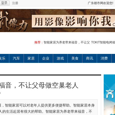
注册
广东都市网欢迎您!
推荐：
智能家居为养老带来福音，不让父
TOKIT智能电烤
娱乐
汽车
家居
企业
游戏
美食
商讯
消费
福音，不让父母做空巢老人
9
展，智能家居可以对老年人提供更多便捷帮助。智能家居本身
人的生活起居有很大的帮助。智能家居为养老带来福音，不