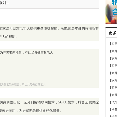
...
能家居可以对老年人提供更多便捷帮助。智能家居本身的特性就非
更多
很大的帮助。
【家
【家
【家
【家
【家
【家
居为养老带来福音，不让父母做空巢老人
【家
【家
身利益出发，充分利用物联网技术，5G+AI技术，结合互联网综
【汽
【推
能家居应用，为居家养老提供多样化服务。