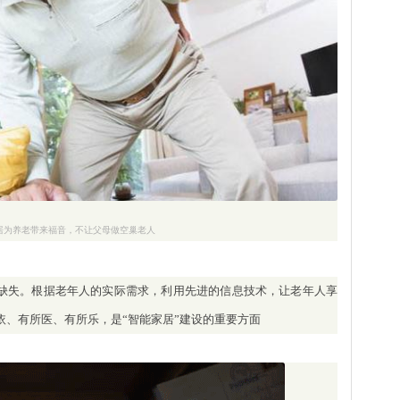
居为养老带来福音，不让父母做空巢老人
的缺失。根据老年人的实际需求，利用先进的信息技术，让老年人享
依、有所医、有所乐，是“智能家居”建设的重要方面