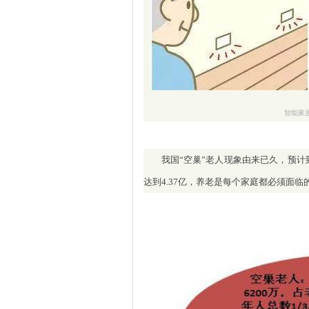
智能家
我国“空巢”老人现象由来已久，预计到
达到4.37亿，养老是每个家庭都必须面