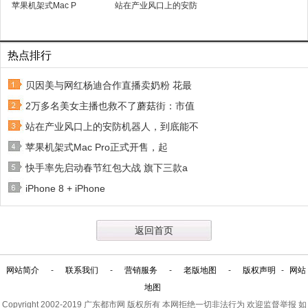
苹果机架式Mac P
站在产业风口上的安防
热点排行
贝因美与网红杨迪合作直播卖奶粉 花最
2万多名美女主播也救不了蘑菇街：市值
站在产业风口上的安防机器人，到底能不
苹果机架式Mac Pro正式开售，起
快手率先启动春节红包大战 旗下三款a
iPhone 8 + iPhone
返回首页
网站简介
-
联系我们
-
营销服务
-
老版地图
-
版权声明
-
网站
地图
Copyright 2002-2019
广东都市网
版权所有 本网拒绝一切非法行为 欢迎监督举报 如