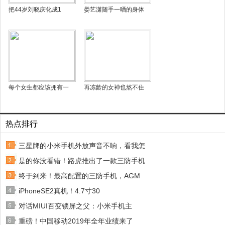
把44岁刘晓庆化成1
娄艺潇随手一晒的身体
每个女生都应该拥有一
再冻龄的女神也熬不住
热点排行
三星牌的小米手机外放声音不响，看我怎
是的你没看错！路虎推出了一款三防手机
终于到来！最高配置的三防手机，AGM
iPhoneSE2真机！4.7寸30
对话MIUI百变锁屏之父：小米手机主
重磅！中国移动2019年全年业绩来了