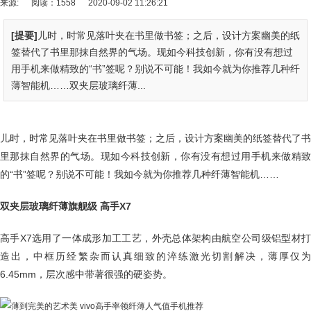
来源:
阅读：1558
2020-09-02 11:26:21
[提要]
儿时，时常见落叶夹在书里做书签；之后，设计方案幽美的纸
签替代了书里那抹自然界的气场。现如今科技创新，你有没有想过
用手机来做精致的“书”签呢？别说不可能！我如今就为你推荐几种纤
薄智能机……双夹层玻璃纤薄...
儿时，时常见落叶夹在书里做书签；之后，设计方案幽美的纸签替代了书
里那抹自然界的气场。现如今科技创新，你有没有想过用手机来做精致
的“书”签呢？别说不可能！我如今就为你推荐几种纤薄智能机……
双夹层玻璃纤薄旗舰级 高手X7
高手X7选用了一体成形加工工艺，外壳总体架构由航空公司级铝型材打
造出，中框历经繁杂而认真细致的淬练激光切割解决，薄厚仅为
6.45mm，层次感中带著很强的硬姿势。