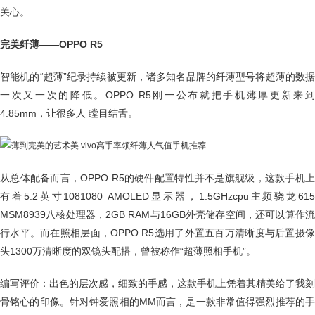
关心。
完美纤薄——OPPO R5
智能机的“超薄”纪录持续被更新，诸多知名品牌的纤薄型号将超薄的数据
一次又一次的降低。OPPO R5刚一公布就把手机薄厚更新来到
4.85mm，让很多人 瞠目结舌。
从总体配备而言，OPPO R5的硬件配置特性并不是旗舰级，这款手机上
有着5.2英寸1081080 AMOLED显示器，1.5GHzcpu主频骁龙615
MSM8939八核处理器，2GB RAM与16GB外壳储存空间，还可以算作流
行水平。而在照相层面，OPPO R5选用了外置五百万清晰度与后置摄像
头1300万清晰度的双镜头配搭，曾被称作“超薄照相手机”。
编写评价：出色的层次感，细致的手感，这款手机上凭着其精美给了我刻
骨铭心的印像。针对钟爱照相的MM而言，是一款非常值得强烈推荐的手