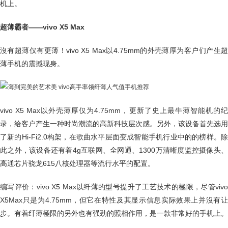
机上。
超薄霸者——vivo X5 Max
沒有超薄仅有更薄！vivo X5 Max以4.75mm的外壳薄厚为客户们产生超
薄手机的震撼现身。
vivo X5 Max以外壳薄厚仅为4.75mm，更新了史上最牛薄智能机的纪
录，给客户产生一种时尚潮流的高新科技层次感。另外，该设备首先选用
了新的Hi-Fi2.0构架，在歌曲水平层面变成智能手机行业中的的榜样。除
此之外，该设备还有着4g互联网、全网通、1300万清晰度监控摄像头、
高通芯片骁龙615八核处理器等流行水平的配置。
编写评价：vivo X5 Max以纤薄的型号提升了工艺技术的極限，尽管vivo
X5Max只是为4.75mm，但它在特性及其显示信息实际效果上并沒有让
步。有着纤薄極限的另外也有强劲的照相作用，是一款非常好的手机上。