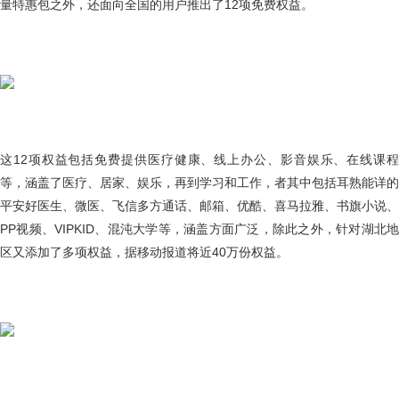
量特惠包之外，还面向全国的用户推出了12项免费权益。
这12项权益包括免费提供医疗健康、线上办公、影音娱乐、在线课程
等，涵盖了医疗、居家、娱乐，再到学习和工作，者其中包括耳熟能详的
平安好医生、微医、飞信多方通话、邮箱、优酷、喜马拉雅、书旗小说、
PP视频、VIPKID、混沌大学等，涵盖方面广泛，除此之外，针对湖北地
区又添加了多项权益，据移动报道将近40万份权益。