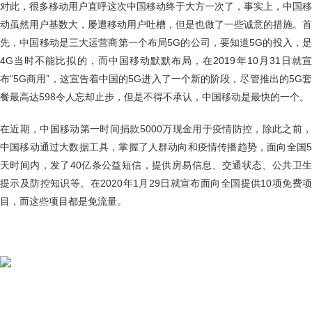
对此，很多移动用户直呼这次中国移动终于大方一次了，事实上，中国移
动虽然用户基数大，屡遭移动用户吐槽，但是也做了一些诚意的措施。首
先，中国移动是三大运营商第一个布局5G的公司，要知道5G的投入，是
4G当时不能比拟的，而中国移动默默布局，在2019年10月31日就宣
布“5G商用”，这宣告着中国的5G进入了一个新的阶段，尽管推出的5G套
餐最高达598令人忘却止步，但是不得不承认，中国移动是最快的一个。
在近期，中国移动第一时间捐款5000万现金用于疫情防控，除此之前，
中国移动通过大数据工具，掌握了人群动向和疫情传播趋势，面向全国5
天时间内，发了40亿条公益短信，提供房易信息、交通状态、公共卫生
提示及防控知识等。在2020年1月29日就宣布面向全国提供10项免费项
目，而这些项目都是免流量。