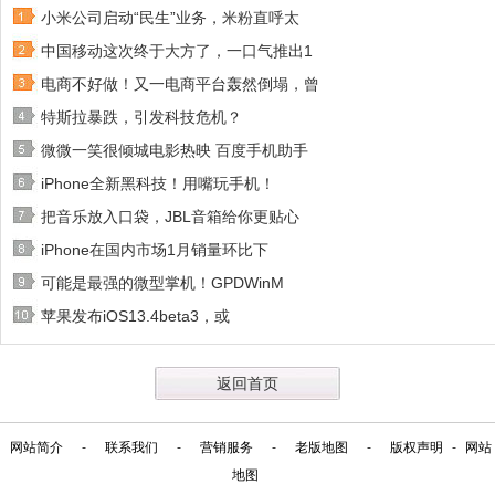
小米公司启动“民生”业务，米粉直呼太
中国移动这次终于大方了，一口气推出1
电商不好做！又一电商平台轰然倒塌，曾
特斯拉暴跌，引发科技危机？
微微一笑很倾城电影热映 百度手机助手
iPhone全新黑科技！用嘴玩手机！
把音乐放入口袋，JBL音箱给你更贴心
iPhone在国内市场1月销量环比下
可能是最强的微型掌机！GPDWinM
苹果发布iOS13.4beta3，或
返回首页
网站简介
-
联系我们
-
营销服务
-
老版地图
-
版权声明
-
网站
地图