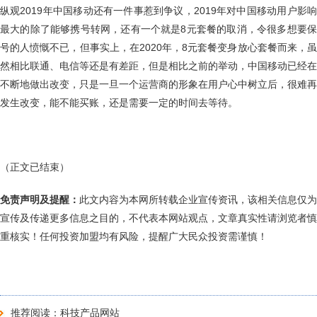
纵观2019年中国移动还有一件事惹到争议，2019年对中国移动用户影响
最大的除了能够携号转网，还有一个就是8元套餐的取消，令很多想要保
号的人愤慨不已，但事实上，在2020年，8元套餐变身放心套餐而来，虽
然相比联通、电信等还是有差距，但是相比之前的举动，中国移动已经在
不断地做出改变，只是一旦一个运营商的形象在用户心中树立后，很难再
发生改变，能不能买账，还是需要一定的时间去等待。
（正文已结束）
免责声明及提醒：
此文内容为本网所转载企业宣传资讯，该相关信息仅为
宣传及传递更多信息之目的，不代表本网站观点，文章真实性请浏览者慎
重核实！任何投资加盟均有风险，提醒广大民众投资需谨慎！
推荐阅读：
科技产品网站