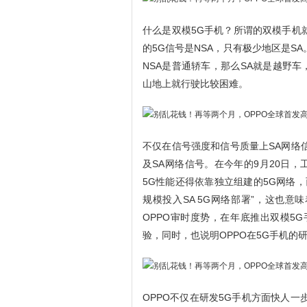
什么是双模5G手机？所谓的双模手机
的5G信号是NSA，只有极少地区是S
NSA是普通轿车，那么SA就是越野
山地上就行驶比较困难。
不仅在信号强度和信号质量上SA网络
及SA网络信号。在今年的9月20日
5G性能还得依靠独立组建的5G网络，
规模投入SA 5G网络部署”，这也意味
OPPO审时度势，在年底推出双模5
验，同时，也说明OPPO在5G手机的
OPPO不仅在研发5G手机方面快人