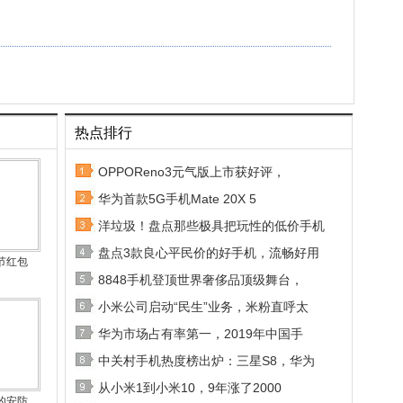
热点排行
OPPOReno3元气版上市获好评，
华为首款5G手机Mate 20X 5
洋垃圾！盘点那些极具把玩性的低价手机
盘点3款良心平民价的好手机，流畅好用
节红包
8848手机登顶世界奢侈品顶级舞台，
小米公司启动“民生”业务，米粉直呼太
华为市场占有率第一，2019年中国手
中关村手机热度榜出炉：三星S8，华为
从小米1到小米10，9年涨了2000
的安防