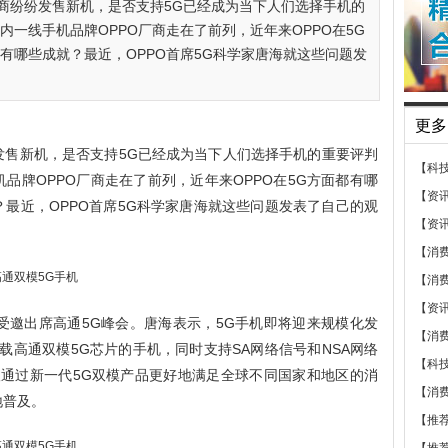
商纷纷发售新机，是否支持5G已经成为当下人们选择手机的
内一线手机品牌OPPO厂商走在了前列，近年来OPPO在5G
有哪些成就？最近，OPPO首席5G科学家唐海就这些问题发
更多
发售新机，是否支持5G已经成为当下人们选择手机的重要评判
【科
品牌OPPO厂商走在了前列，近年来OPPO在5G方面都有哪
【资
？最近，OPPO首席5G科学家唐海就这些问题发表了自己的观
【资
【消
【消
【资
唐海受邀出席高通5G峰会。唐海表示，5G手机即将迎来规模化发
【消
载高通双模5G芯片的手机，同时支持SA网络信号和NSA网络
【科
望通过新一代5G双模产品更好地满足全球不同国家和地区的消
【消
地普及。
【推