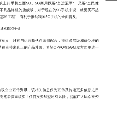
元以上的手机全面5G。5G商用既要“奥运冠军”，又要“全民健
都买不到品牌机的旗舰版，对于现在的5G手机来说，就更买不起
“惠民工程”，有利于推动我国5G手机的全面普及。
才有意义，只有与运营商伙伴密切配合，提供多层级和价位段的
消费者带来真正的产品升级。希望OPPO在5G研发方面更进一
转载企业宣传资讯，该相关信息仅为宣传及传递更多信息之目
浏览者慎重核实！任何投资加盟均有风险，提醒广大民众投资