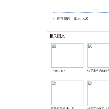
推荐阅读：
索尼hx10
相关图文
iPhone 8 +
快手率先启动春
苹果机架式Mac P
站在产业风口上