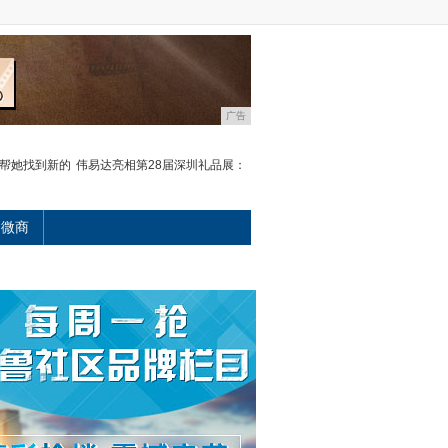
广告
秘帮她找到新的
伟易达亮相第28届深圳礼品展：
微商