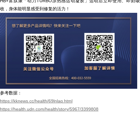
HB+富肽康「动力TURBO凉热感运动凝胶」运动后立即使用、即刻吸
收，身体能明显感受到修复的活力！
参考数据：
https://kknews.cc/health/69lnlaq.html
https://health.udn.com/health/story/5967/3399808