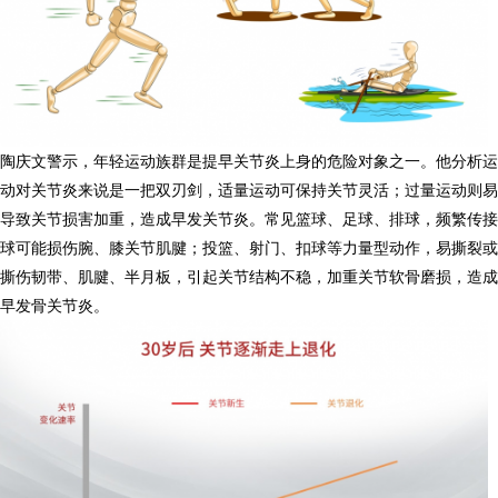
陶庆文警示，年轻运动族群是提早关节炎上身的危险对象之一。他分析运
动对关节炎来说是一把双刃剑，适量运动可保持关节灵活；过量运动则易
导致关节损害加重，造成早发关节炎。常见篮球、足球、排球，频繁传接
球可能损伤腕、膝关节肌腱；投篮、射门、扣球等力量型动作，易撕裂或
撕伤韧带、肌腱、半月板，引起关节结构不稳，加重关节软骨磨损，造成
早发骨关节炎。