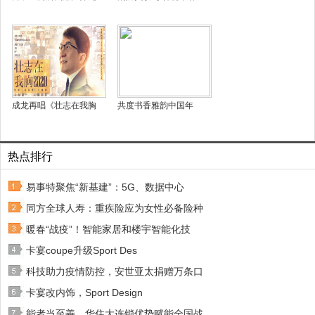
成龙再唱《壮志在我胸
共度书香雅韵中国年
热点排行
易事特聚焦“新基建”：5G、数据中心
同方全球人寿：重疾险应为女性必备险种
暖春“战疫”！智能家居和楼宇智能化技
卡宴coupe升级Sport Des
科技助力疫情防控，安世亚太捐赠万条口
卡宴改内饰，Sport Design
能者当至善，华住大连锁优势赋能全国战