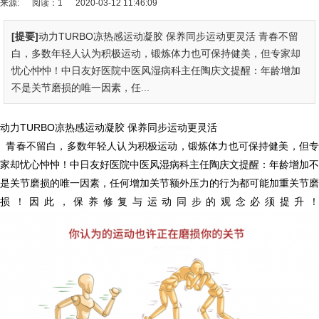
来源:
阅读：1
2020-03-12 11:46:09
[提要]
动力TURBO凉热感运动凝胶 保养同步运动更灵活 青春不留
白，多数年轻人认为积极运动，锻炼体力也可保持健美，但专家却
忧心忡忡！中日友好医院中医风湿病科主任陶庆文提醒：年龄增加
不是关节磨损的唯一因素，任...
动力TURBO凉热感运动凝胶 保养同步运动更灵活
青春不留白，多数年轻人认为积极运动，锻炼体力也可保持健美，但专
家却忧心忡忡！中日友好医院中医风湿病科主任陶庆文提醒：年龄增加不
是关节磨损的唯一因素，任何增加关节额外压力的行为都可能加重关节磨
损！因此，保养修复与运动同步的观念必须提升！