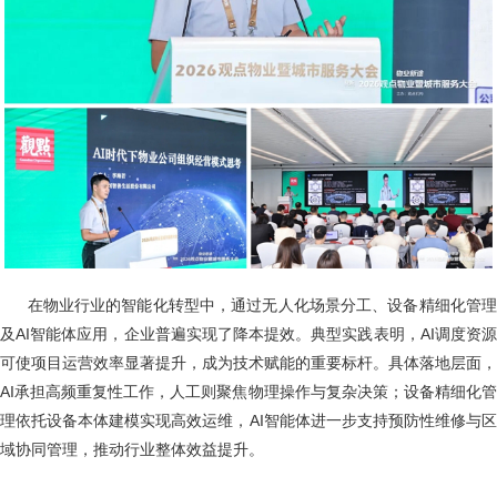
在物业行业的智能化转型中，通过无人化场景分工、设备精细化管
及AI智能体应用，企业普遍实现了降本提效。典型实践表明，AI调度资源
可使项目运营效率显著提升，成为技术赋能的重要标杆。具体落地层面，
AI承担高频重复性工作，人工则聚焦物理操作与复杂决策；设备精细化管
理依托设备本体建模实现高效运维，AI智能体进一步支持预防性维修与区
域协同管理，推动行业整体效益提升。