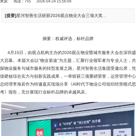
来源:
阅读：755
2026-04-24 15:56:09
[提要]
星河智善生活斩获2026观点物业大会三项大奖...
摘要：权威评选，标杆品牌
4月15日，由观点机构主办的2026观点物业暨城市服务大会在深圳盛
大启幕。本届大会以“物业新途”为主题，汇聚行业领军者与专业人士，共
探物业服务与城市服务的转型发展之路。星河智善生活集团受邀出席，凭
借硬核综合实力与创新实践成果，一举斩获三项重磅荣誉，运营管理中心
总经理李海若作为特邀嘉宾现场分享《AI时代下物业公司组织经营模式思
考》报告，充分展现行业标杆品牌的卓越风采。