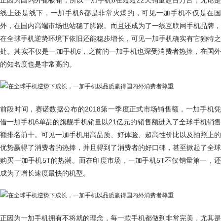
正因为国内外都畅销，所以一加手机6在短短22天销量超百万台，无论是
线上还是线下，一加手机6都是非常火爆的，可见一加手机不仅是在国
外，在国内高端市场也站稳了脚跟。而且还成为了一线互联网手机品牌，
在全球手机逆势环境下依旧还能稳步增长，可见一加手机确实有它独特之
处。其实不仅是一加手机6，之前的一加手机也深受消费者热捧，在国外
的知名度也是非常高的。
前段时间，赛诺数据公布的2018第一季度正式市场销售额，一加手机凭
借一加手机6单品的旗舰手机销量以21亿元的销售额进入了全球手机销售
额排名前十。可见一加手机用高品质、好体验、超高性价比以及拍照上的
优势赢得了消费者的热捧，并且得到了消费者的好口碑，甚至掀起了全球
购买一加手机5T的热潮。而在印度市场，一加手机5T不仅销量第一，还
成为了增长速度最快的机型。
正因为一加手机拥有不将就的理念，每一款手机都做到非常完美，尤其是