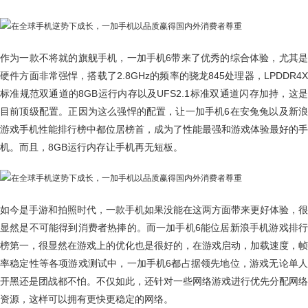
作为一款不将就的旗舰手机，一加手机6带来了优秀的综合体验，尤其是
硬件方面非常强悍，搭载了2.8GHz的频率的骁龙845处理器，LPDDR4X
标准规范双通道的8GB运行内存以及UFS2.1标准双通道闪存加持，这是
目前顶级配置。正因为这么强悍的配置，让一加手机6在安兔兔以及新浪
游戏手机性能排行榜中都位居榜首，成为了性能最强和游戏体验最好的手
机。而且，8GB运行内存让手机再无短板。
如今是手游和拍照时代，一款手机如果没能在这两方面带来更好体验，很
显然是不可能得到消费者热捧的。而一加手机6能位居新浪手机游戏排行
榜第一，很显然在游戏上的优化也是很好的，在游戏启动，加载速度，帧
率稳定性等各项游戏测试中，一加手机6都占据领先地位，游戏无论单人
开黑还是团战都不怕。不仅如此，还针对一些网络游戏进行优先分配网络
资源，这样可以拥有更快更稳定的网络。