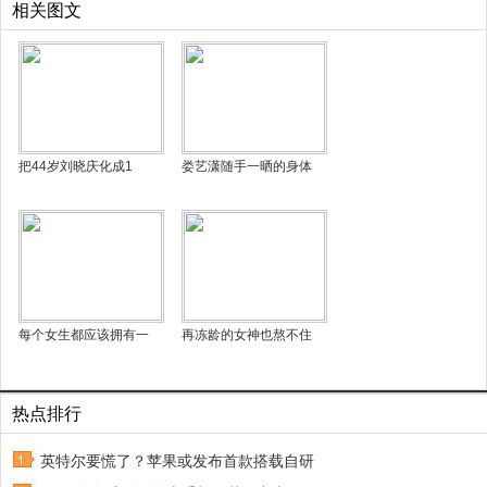
相关图文
把44岁刘晓庆化成1
娄艺潇随手一晒的身体
每个女生都应该拥有一
再冻龄的女神也熬不住
热点排行
英特尔要慌了？苹果或发布首款搭载自研