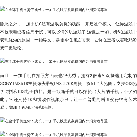
除此之外，一加手机6还有游戏勿扰的功能，开启这个模式，让你游戏中
不被来电或者信息干扰，可以尽情的玩游戏了.这也是一加手机6在游戏中
表现优秀的原因，一触爆发，暴徒本性随之而来，让你在王者或者吃鸡游
戏中更轻松。
而且，一加手机在拍照方面表也很优秀，拥有2倍速AI双摄选用定制的
SONY IMX519主摄像头搭配IMX 376K副摄，双f/1.7大光圈，支持OIS光
学防抖和EIS电子防抖。是一款随手就可以拍摄出大片的手机，不仅如
此，它还支持4K和慢动作视频录制，让一个普通的瞬间变得很有艺术
感，增加了视频玩法和乐趣。