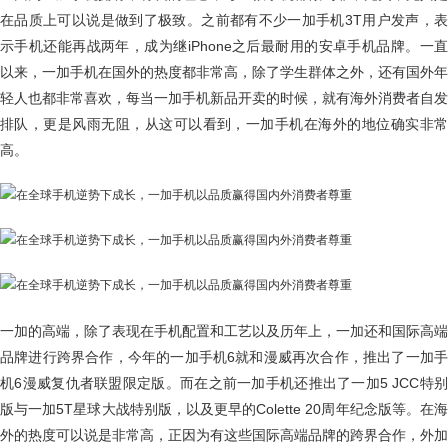
在品质上可以说是做到了极致。之前都有不少一加手机3T用户发声，表
示手机还能再战两年，成为继iPhone之后最耐用的安卓手机品牌。一直
以来，一加手机在国外的热度都非常高，除了学生群体之外，还有国外年
轻人也都非常喜欢，每当一加手机新品开卖的时候，就有海外消费者自发
排队，更是风雨无阻，从这可以看到，一加手机在海外的地位确实非常
高。
一加的高端，除了表现在手机配置和工艺以及历年上，一加还和国际高端
品牌进行跨界合作，今年的一加手机6就和漫威再次合作，推出了一加手
机6漫威复仇者联盟限定版。而在之前一加手机还推出了一加5 JCC特别
版与一加5T星球大战特别版，以及更早的Colette 20周年纪念版等。在海
外的热度可以说是非常高，正因为有这些国际高端品牌的跨界合作，外加