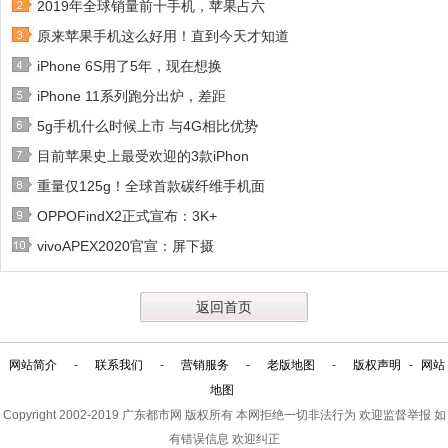
2019年全球销量前十手机，苹果占六
原来苹果手机这么好用！直到今天才知道
iPhone 6S用了5年，现在想换
iPhone 11系列跑分出炉，差距
5g手机什么时候上市 与4G相比优势
目前苹果史上最受欢迎的3款iPhon
重量仅125g！全球首款碳纤维手机面
OPPOFindX2正式宣布：3K+
vivoAPEX2020官宣：屏下摄
返回首页
网站简介
-
联系我们
-
营销服务
-
老版地图
-
版权声明
-
网站
地图
Copyright 2002-2019
广东都市网
版权所有 本网拒绝一切非法行为 欢迎监督举报 如
有错误信息 欢迎纠正