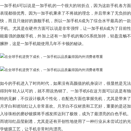
一加手机6可以说是一加手机的一个很大的转折点，因为这款手机各方面
表现都很优秀。因为一加手机秉承了不将就的理念，并且带来了无负担的
快，而且只做好的旗舰手机，所以一加手机6成为了综合水平最高的一款
手机。尤其是在硬件方面可以说是非常强悍，让一加手机6成为了目前性
能最强的旗舰手机，外加上还有一加手机的氢OS系统加持，轻盈流畅不
臃肿，这是一加手机能使用几年不卡顿的秘诀。
如今的手机进入了时尚时代，如果没有高颜值的机身设计，很显然是无法
得到年轻人认可的，就不用说热销了。一加手机6在这方面可以说是有独
特的见解，不仅设计极具个性化，在配色方面也掌握先机，尤其是带来了
月牙白和琥珀红让人非常喜欢。月牙白不仅材质和工艺好，重要的是还加
入珍珠粉的磨砂镀膜将手感发挥达到了极致，成为了最漂亮的白色手机。
而琥珀红晶莹剔透，尤其是还有开创性地使用了一种行业从未尝试过的光
学镀膜工艺，让手机非常时尚漂亮。