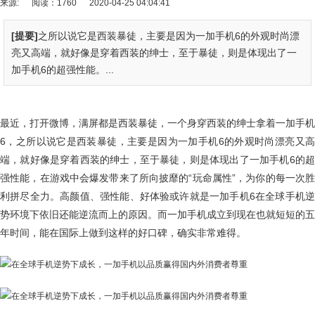
来源:
阅读：1760
2020-04-25 04:04:41
[提要]
之所以说它是西装暴徒，主要是因为一加手机6的外观时尚漂
亮又高端，就好像是穿着西装的绅士，至于暴徒，则是体现出了一
加手机6的超强性能。...
最近，打开微博，满屏都是西装暴徒，一个身穿西装的绅士拿着一加手机
6，之所以说它是西装暴徒，主要是因为一加手机6的外观时尚漂亮又高
端，就好像是穿着西装的绅士，至于暴徒，则是体现出了一加手机6的超
强性能，在游戏中会爆发带来了所向披靡的“玩命属性”，为你的每一次胜
利拼尽全力。高颜值、强性能、好体验或许就是一加手机6在全球手机逆
势环境下依旧还能逆流而上的原因。而一加手机成立到现在也就短短的五
年时间，能在国际上做到这样的好口碑，确实非常难得。