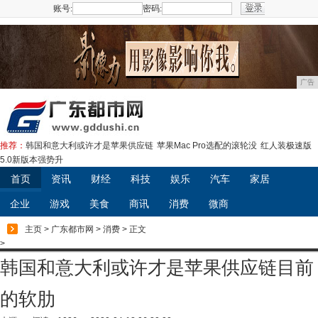
账号:
密码:
注册
广告
推荐：
韩国和意大利或许才是苹果供应链
苹果Mac Pro选配的滚轮没
红人装极速版
5.0新版本强势升
首页
资讯
财经
科技
娱乐
汽车
家居
企业
游戏
美食
商讯
消费
微商
主页
>
广东都市网
>
消费
> 正文
>
韩国和意大利或许才是苹果供应链目前
的软肋