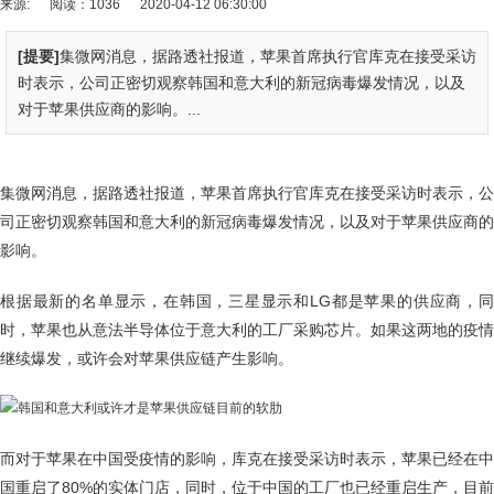
来源:
阅读：1036
2020-04-12 06:30:00
[提要]
集微网消息，据路透社报道，苹果首席执行官库克在接受采访
时表示，公司正密切观察韩国和意大利的新冠病毒爆发情况，以及
对于苹果供应商的影响。...
集微网消息，据路透社报道，苹果首席执行官库克在接受采访时表示，公
司正密切观察韩国和意大利的新冠病毒爆发情况，以及对于苹果供应商的
影响。
根据最新的名单显示，在韩国，三星显示和LG都是苹果的供应商，同
时，苹果也从意法半导体位于意大利的工厂采购芯片。如果这两地的疫情
继续爆发，或许会对苹果供应链产生影响。
而对于苹果在中国受疫情的影响，库克在接受采访时表示，苹果已经在中
国重启了80%的实体门店，同时，位于中国的工厂也已经重启生产，目前