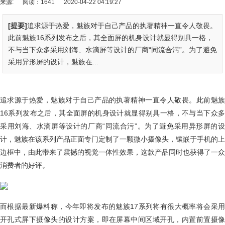
来源:
阅读：1641
2020-04-22 04:19:27
[提要]
追求源于热爱，魅族对于自己产品的执著精神一直令人敬畏。
此前魅族16系列发布之后，其全面屏的机身设计就显得别具一格，
不与当下众多采用刘海、水滴屏等设计的厂商“同流合污”。为了避免
采用异形屏的设计，魅族在...
追求源于热爱，魅族对于自己产品的执著精神一直令人敬畏。此前魅族
16系列发布之后，其全面屏的机身设计就显得别具一格，不与当下众多
采用刘海、水滴屏等设计的厂商“同流合污”。为了避免采用异形屏的设
计，魅族在该系列产品正面专门定制了一颗微小摄像头，镶嵌于手机的上
边框中，由此带来了震撼的视觉一体性效果，这款产品同时也获得了一众
消费者的好评。
而根据最新爆料称，今年即将发布的魅族17系列将有很大概率将会采用
开孔式屏下摄像头的设计方案，即在屏幕中间区域开孔，内置前置摄像