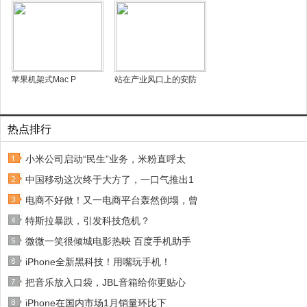
苹果机架式Mac P
站在产业风口上的安防
热点排行
小米公司启动“民生”业务，米粉直呼太
中国移动这次终于大方了，一口气推出1
电商不好做！又一电商平台轰然倒塌，曾
特斯拉暴跌，引发科技危机？
微微一笑很倾城电影热映 百度手机助手
iPhone全新黑科技！用嘴玩手机！
把音乐放入口袋，JBL音箱给你更贴心
iPhone在国内市场1月销量环比下