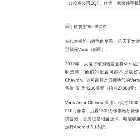
典投资公司EQT。作为一家奢侈手机
在代表极简与时尚的苹果一统天下之时
那就是Vertu（威图）。
2012年，大厦将倾的诺基亚将Vert
制造商，他们的配置可能不是最好的，
Chevron。这可能算是最接地气的Ver
售价“仅”为4200美元（约合27888元）
Vertu Aster Chevron采用4
210万像素，后置1300万像素哈苏
绕音效，音质也是相当强悍。电池容量为
运行Android 5.1系统。