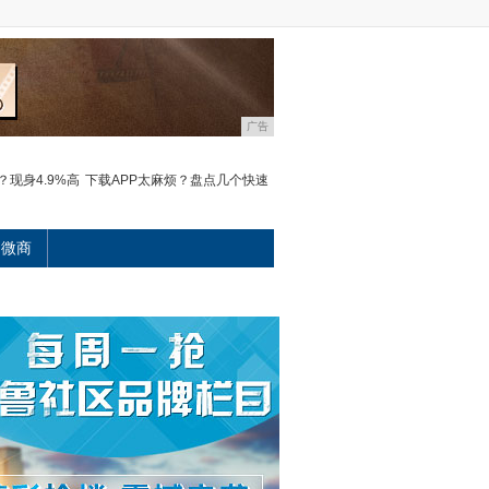
广告
现身4.9%高
下载APP太麻烦？盘点几个快速
微商