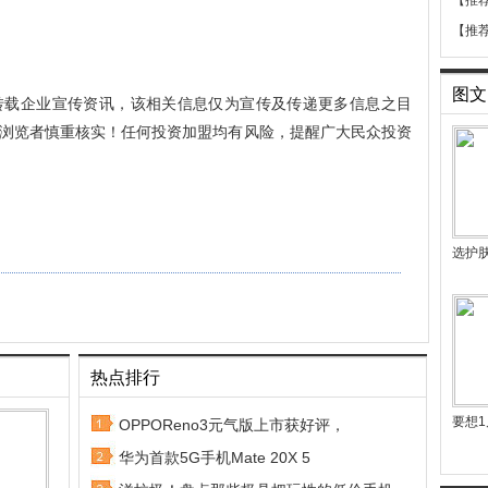
【推
【推
图文
转载企业宣传资讯，该相关信息仅为宣传及传递更多信息之目
浏览者慎重核实！任何投资加盟均有风险，提醒广大民众投资
选护
热点排行
要想1
OPPOReno3元气版上市获好评，
华为首款5G手机Mate 20X 5