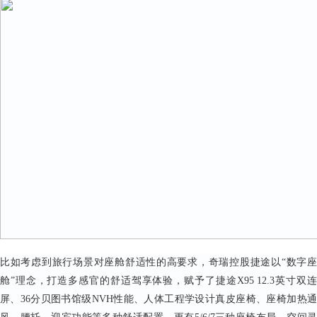
比如考虑到旅行场景对座舱舒适性的高要求，奇瑞控股捷途以“数字座
舱”理念，打造多感官的舒适驾享体验，赋予了捷途X95 12.3英寸双连
屏、36分贝图书馆级NVH性能、人体工程学设计真皮座椅、座椅加热通