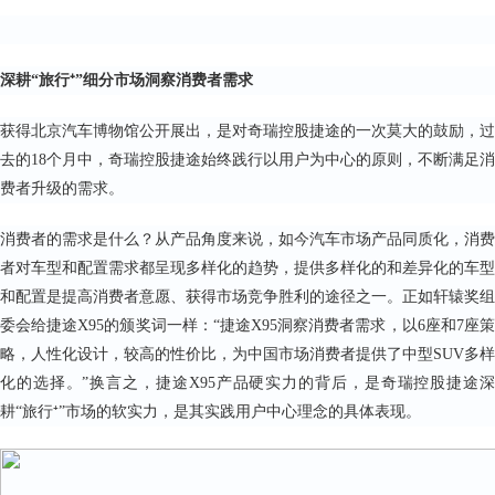
深耕“旅行⁺”细分市场洞察消费者需求
获得北京汽车博物馆公开展出，是对奇瑞控股捷途的一次莫大的鼓励，过
去的18个月中，奇瑞控股捷途始终践行以用户为中心的原则，不断满足消
费者升级的需求。
消费者的需求是什么？从产品角度来说，如今汽车市场产品同质化，消费
者对车型和配置需求都呈现多样化的趋势，提供多样化的和差异化的车型
和配置是提高消费者意愿、获得市场竞争胜利的途径之一。正如轩辕奖组
委会给捷途X95的颁奖词一样：“捷途X95洞察消费者需求，以6座和7座策
略，人性化设计，较高的性价比，为中国市场消费者提供了中型SUV多样
化的选择。”换言之，捷途X95产品硬实力的背后，是奇瑞控股捷途深
耕“旅行⁺”市场的软实力，是其实践用户中心理念的具体表现。