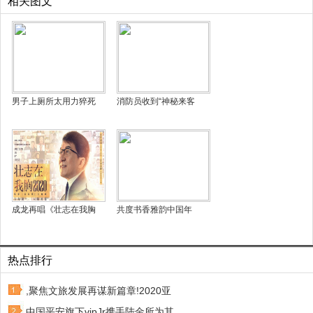
相关图文
男子上厕所太用力猝死
消防员收到“神秘来客
成龙再唱《壮志在我胸
共度书香雅韵中国年
热点排行
,聚焦文旅发展再谋新篇章!2020亚
中国平安旗下vipJr携手陆金所为其