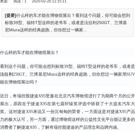
来源:
阅读：1
2020-02-20 11:15:11
[提要]
什么样的车才能在博物馆展出？看到这个问题，你可能会想到
标致39型、福特T型这样的老爷车，或者是法拉利250GT、兰博基
尼Miura这样的经典超跑，但你想过一辆家...
什么样的车才能在博物馆展出？
看到这个问题，你可能会想到标致39型、福特T型这样的老爷车，或者是
法拉利
250GT、兰博基尼Miura这样的经典超跑，但你想过一辆家用SU
能在博物馆展出吗？
近日，奇瑞控股捷途X95受邀在北京汽车博物馆进行了为期两个月的公开
展出，原因在于捷途X95在第七届轩辕奖评选中斩获了十大提名汽车大
奖。这对捷途X95来说又一份沉甸甸的荣誉，一方面这是对捷途X95产品
力的极大认可，另一方面，通过博物馆这样的公益性文化平台能让更多的
消费者了解捷途X95，了解奇瑞控股捷途的产品理念和品牌内涵。