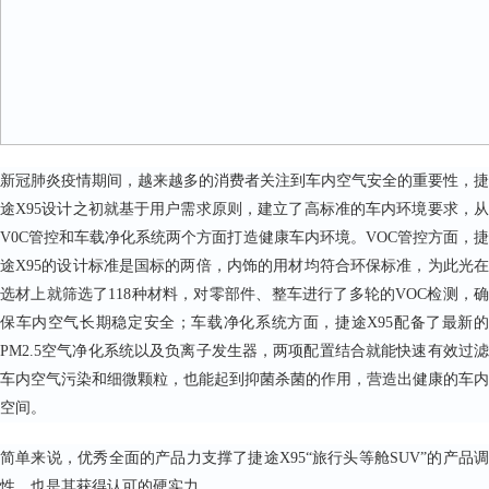
新冠肺炎疫情期间，越来越多的消费者关注到车内空气安全的重要性，捷
途X95设计之初就基于用户需求原则，建立了高标准的车内环境要求，从
V0C管控和车载净化系统两个方面打造健康车内环境。VOC管控方面，捷
途X95的设计标准是国标的两倍，内饰的用材均符合环保标准，为此光在
选材上就筛选了118种材料，对零部件、整车进行了多轮的VOC检测，确
保车内空气长期稳定安全；车载净化系统方面，捷途X95配备了最新的
PM2.5空气净化系统以及负离子发生器，两项配置结合就能快速有效过滤
车内空气污染和细微颗粒，也能起到抑菌杀菌的作用，营造出健康的车内
空间。
简单来说，优秀全面的产品力支撑了捷途X95“旅行头等舱SUV”的产品调
性，也是其获得认可的硬实力。