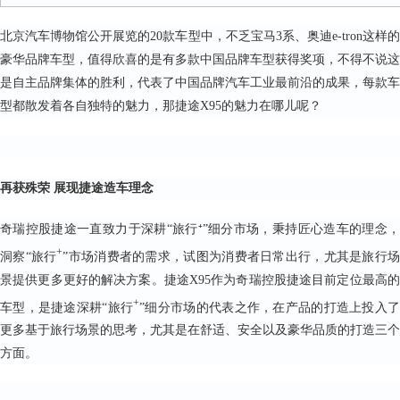
北京汽车博物馆公开展览的20款车型中，不乏宝马3系、奥迪e-tron这样的
豪华品牌车型，值得欣喜的是有多款中国品牌车型获得奖项，不得不说这
是自主品牌集体的胜利，代表了中国品牌汽车工业最前沿的成果，每款车
型都散发着各自独特的魅力，那捷途X95的魅力在哪儿呢？
再获殊荣 展现捷途造车理念
奇瑞控股捷途一直致力于深耕“旅行⁺”细分市场，秉持匠心造车的理念，
+
洞察“旅行
”市场消费者的需求，试图为消费者日常出行，尤其是旅行
景提供更多更好的解决方案。捷途X95作为奇瑞控股捷途目前定位最高的
+
车型，是捷途深耕“旅行
”细分市场的代表之作，在产品的打造上投入
更多基于旅行场景的思考，尤其是在舒适、安全以及豪华品质的打造三个
方面。