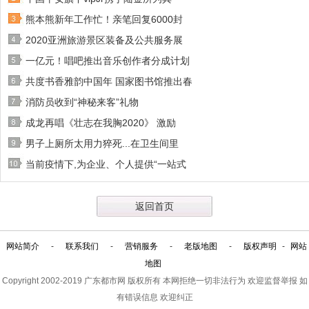
熊本熊新年工作忙！亲笔回复6000封
2020亚洲旅游景区装备及公共服务展
一亿元！唱吧推出音乐创作者分成计划
共度书香雅韵中国年 国家图书馆推出春
消防员收到“神秘来客”礼物
成龙再唱《壮志在我胸2020》 激励
男子上厕所太用力猝死...在卫生间里
当前疫情下,为企业、个人提供“一站式
返回首页
网站简介
-
联系我们
-
营销服务
-
老版地图
-
版权声明
-
网站
地图
Copyright 2002-2019
广东都市网
版权所有 本网拒绝一切非法行为 欢迎监督举报 如
有错误信息 欢迎纠正