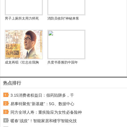
男子上厕所太用力猝死
消防员收到“神秘来客
成龙再唱《壮志在我胸
共度书香雅韵中国年
热点排行
3.15消费者权益日：假药陷阱多，千
易事特聚焦“新基建”：5G、数据中心
同方全球人寿：重疾险应为女性必备险种
暖春“战疫”！智能家居和楼宇智能化技