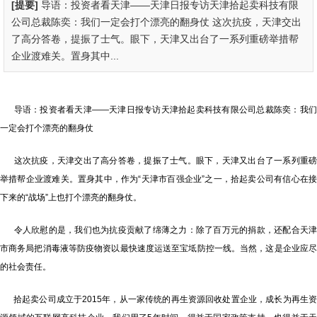
[提要]
导语：投资者看天津——天津日报专访天津拾起卖科技有限
公司总裁陈奕：我们一定会打个漂亮的翻身仗 这次抗疫，天津交出
了高分答卷，提振了士气。眼下，天津又出台了一系列重磅举措帮
企业渡难关。置身其中...
导语：投资者看天津——天津日报专访天津拾起卖科技有限公司总裁陈奕：我们
一定会打个漂亮的翻身仗
这次抗疫，天津交出了高分答卷，提振了士气。眼下，天津又出台了一系列重磅
举措帮企业渡难关。置身其中，作为“天津市百强企业”之一，拾起卖公司有信心在接
下来的“战场”上也打个漂亮的翻身仗。
令人欣慰的是，我们也为抗疫贡献了绵薄之力：除了百万元的捐款，还配合天津
市商务局把消毒液等防疫物资以最快速度运送至宝坻防控一线。当然，这是企业应尽
的社会责任。
拾起卖公司成立于2015年，从一家传统的再生资源回收处置企业，成长为再生资