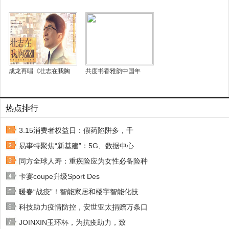
成龙再唱《壮志在我胸
共度书香雅韵中国年
热点排行
3.15消费者权益日：假药陷阱多，千
易事特聚焦“新基建”：5G、数据中心
同方全球人寿：重疾险应为女性必备险种
卡宴coupe升级Sport Des
暖春“战疫”！智能家居和楼宇智能化技
科技助力疫情防控，安世亚太捐赠万条口
JOINXIN玉环杯，为抗疫助力，致