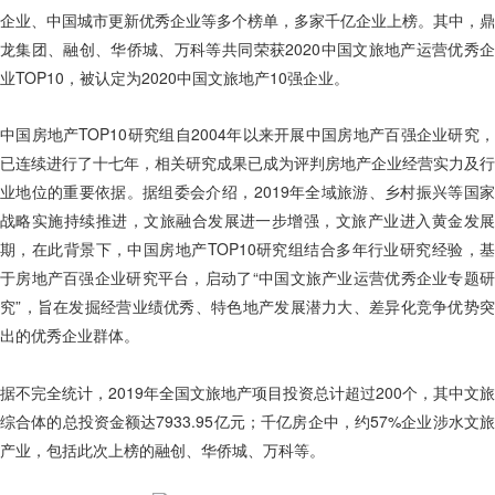
企业、中国城市更新优秀企业等多个榜单，多家千亿企业上榜。其中，鼎
龙集团、融创、华侨城、万科等共同荣获2020中国文旅地产运营优秀企
业TOP10，被认定为2020中国文旅地产10强企业。
中国房地产TOP10研究组自2004年以来开展中国房地产百强企业研究，
已连续进行了十七年，相关研究成果已成为评判房地产企业经营实力及行
业地位的重要依据。据组委会介绍，2019年全域旅游、乡村振兴等国家
战略实施持续推进，文旅融合发展进一步增强，文旅产业进入黄金发展
期，在此背景下，中国房地产TOP10研究组结合多年行业研究经验，基
于房地产百强企业研究平台，启动了“中国文旅产业运营优秀企业专题研
究”，旨在发掘经营业绩优秀、特色地产发展潜力大、差异化竞争优势突
出的优秀企业群体。
据不完全统计，2019年全国文旅地产项目投资总计超过200个，其中文旅
综合体的总投资金额达7933.95亿元；千亿房企中，约57%企业涉水文旅
产业，包括此次上榜的融创、华侨城、万科等。