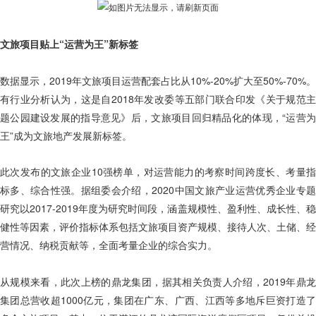
文旅项目贴上“运营为王”新标签
数据显示，2019年文旅项目运营配套占比从10%-20%扩大至50%-70%。
有行业分析认为，这是自2018年发改委等五部门联合印发《关于规范主
题公园建设发展的指导意见》后，文旅项目回归精品化的体现，“运营为
王”成为文旅地产发展新标签。
此次发布的文旅企业10强榜单，对运营能力的考察时间跨度长、考量指
标多、综合性强。据组委会介绍，2020中国文旅产业运营优秀企业专题
研究以2017-2019年度为研究时间段，涵盖规模性、盈利性、成长性、稳
健性等因素，评价指标体系包括文旅项目资产规模、接待人次、土储、经
营情况、纳税贡献等，全面考量企业的综合实力。
从规模来看，此次上榜的鼎龙集团，据其相关负责人介绍，2019年鼎龙
集团总营收超1000亿元，集团在广东、广西、江西等多地斥巨资打造了