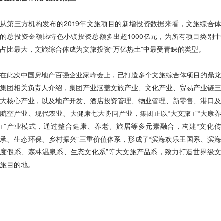
从第三方机构发布的2019年文旅项目的新增投资数据来看，文旅综合体
的总投资金额比特色小镇投资总额多出超1000亿元，为所有项目类别中
占比最大，文旅综合体成为文旅投资“万亿热土”中最受青睐的类型。
在此次中国房地产百强企业家峰会上，已打造多个文旅综合体项目的鼎龙
集团相关负责人介绍，集团产业涵盖文旅产业、文化产业、贸易产业链三
大核心产业，以及地产开发、酒店投资管理、物业管理、新零售、港口及
航空产业、现代农业、大健康七大协同产业，集团正以“大文旅+”“大康养
+”产业模式，通过整合健康、养老、旅居等多元素融合，构建“文化传
承、生态环保、乡村振兴”三重价值体系，形成了“滨海欢乐王国系、滨海
度假系、森林温泉系、生态文化系”等大文旅产品系，致力打造世界级文
旅目的地。