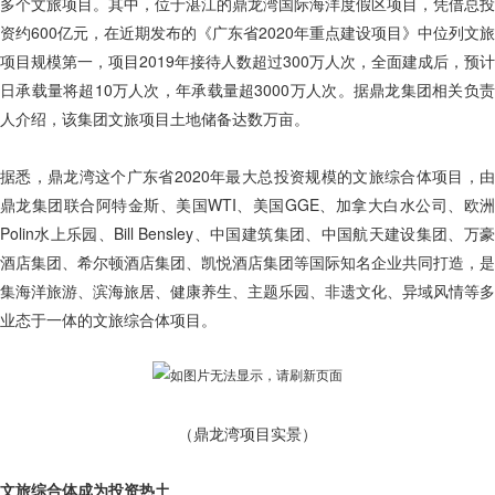
多个文旅项目。其中，位于湛江的鼎龙湾国际海洋度假区项目，凭借总投
资约600亿元，在近期发布的《广东省2020年重点建设项目》中位列文旅
项目规模第一，项目2019年接待人数超过300万人次，全面建成后，预计
日承载量将超10万人次，年承载量超3000万人次。据鼎龙集团相关负责
人介绍，该集团文旅项目土地储备达数万亩。
据悉，鼎龙湾这个广东省2020年最大总投资规模的文旅综合体项目，由
鼎龙集团联合阿特金斯、美国WTI、美国GGE、加拿大白水公司、欧洲
Polin水上乐园、Bill Bensley、中国建筑集团、中国航天建设集团、万豪
酒店集团、希尔顿酒店集团、凯悦酒店集团等国际知名企业共同打造，是
集海洋旅游、滨海旅居、健康养生、主题乐园、非遗文化、异域风情等多
业态于一体的文旅综合体项目。
（鼎龙湾项目实景）
文旅综合体成为投资热土