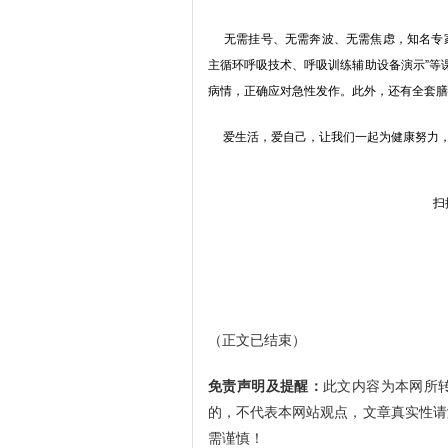
无需挂号、无需奔波、无需焦虑，知名专家
主循环呼吸技术、呼吸训练辅助设备演示”等
病情，正确应对急性发作。此外，还有全套膳
爱生活，爱自己，让我们一起为健康努力，
扫
（正文已结束）
免责声明及提醒：
此文内容为本网所
的，不代表本网站观点，文章真实性请
需谨慎！