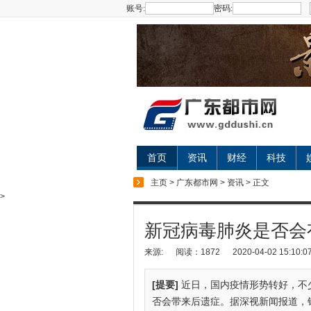
账号:
密码:
首页
资讯
财经
科技
主页
>
广东都市网
>
资讯
> 正文
>
新冠病毒肺炎是否会
来源:
阅读：1872
2020-04-02 15:10:0
[提要]
近日，国内疫情形势转好，不
否会带来后遗症。据深视新闻报道，