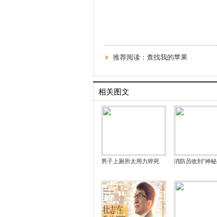
推荐阅读：
查找我的苹果
相关图文
男子上厕所太用力猝死
消防员收到“神