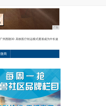
广告
广州西朗30
高铁医疗转运模式逐渐成为中长途
微商