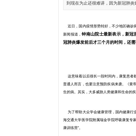
到现在为止还很难讲，因为新冠肺炎爆.
近日，国内疫情形势转好，不少地区确诊病
钟南山院士最新表示，新冠
新闻报道，
冠肺炎
爆发
前后才三个月的时间，还需
这意味着以后很长一段时间内，康复患者都
普通人而言，也要注意预防疾病来袭。《黄
生的病。其实，大多威胁人类健康和生命的疾
为了帮助大众学会健康管理，国内健康行业
海交通大学医学院附属瑞金学院呼吸康复专家
康训练营”。