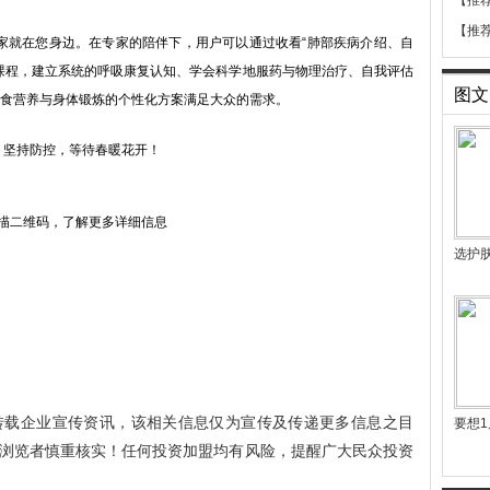
【推
【推
就在您身边。在专家的陪伴下，用户可以通过收看“肺部疾病介绍、自
课程，建立系统的呼吸康复认知、学会科学地服药与物理治疗、自我评估
图文
食营养与身体锻炼的个性化方案满足大众的需求。
坚持防控，等待春暖花开！
描二维码，了解更多详细信息
选护
转载企业宣传资讯，该相关信息仅为宣传及传递更多信息之目
要想1
浏览者慎重核实！任何投资加盟均有风险，提醒广大民众投资