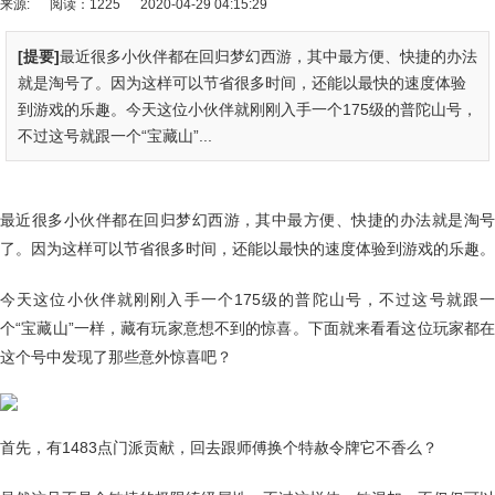
来源:
阅读：1225
2020-04-29 04:15:29
[提要]
最近很多小伙伴都在回归梦幻西游，其中最方便、快捷的办法
就是淘号了。因为这样可以节省很多时间，还能以最快的速度体验
到游戏的乐趣。今天这位小伙伴就刚刚入手一个175级的普陀山号，
不过这号就跟一个“宝藏山”...
最近很多小伙伴都在回归梦幻西游，其中最方便、快捷的办法就是淘号
了。因为这样可以节省很多时间，还能以最快的速度体验到游戏的乐趣。
今天这位小伙伴就刚刚入手一个175级的普陀山号，不过这号就跟一
个“宝藏山”一样，藏有玩家意想不到的惊喜。下面就来看看这位玩家都在
这个号中发现了那些意外惊喜吧？
首先，有1483点门派贡献，回去跟师傅换个特赦令牌它不香么？