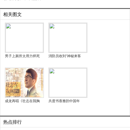
相关图文
男子上厕所太用力猝死
消防员收到“神秘来客
成龙再唱《壮志在我胸
共度书香雅韵中国年
热点排行