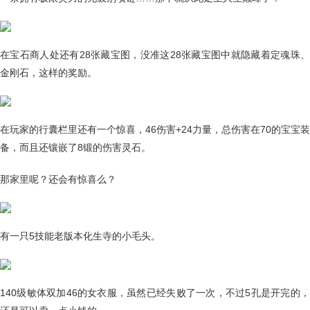
在宝石商人处还有28张藏宝图，没准这28张藏宝图中就隐藏着定魂珠、
金刚石，这样的奖励。
在玩家的行囊栏里还有一个惊喜，46伤害+24力量，总伤害在70的宝宝装
备，而且还镶嵌了8锻的伤害灵石。
那家里呢？还会有惊喜么？
有一只5技能老版本化生寺的小毛头。
140级敏体双加46的女衣服，虽然已经失败了一次，不过5孔是开完的，