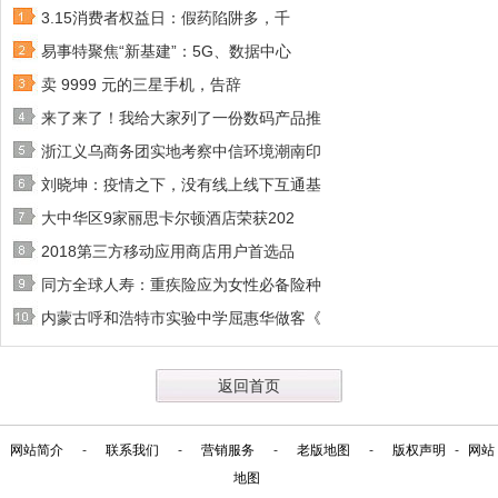
3.15消费者权益日：假药陷阱多，千
易事特聚焦“新基建”：5G、数据中心
卖 9999 元的三星手机，告辞
来了来了！我给大家列了一份数码产品推
浙江义乌商务团实地考察中信环境潮南印
刘晓坤：疫情之下，没有线上线下互通基
大中华区9家丽思卡尔顿酒店荣获202
2018第三方移动应用商店用户首选品
同方全球人寿：重疾险应为女性必备险种
内蒙古呼和浩特市实验中学屈惠华做客《
返回首页
网站简介
-
联系我们
-
营销服务
-
老版地图
-
版权声明
-
网站
地图