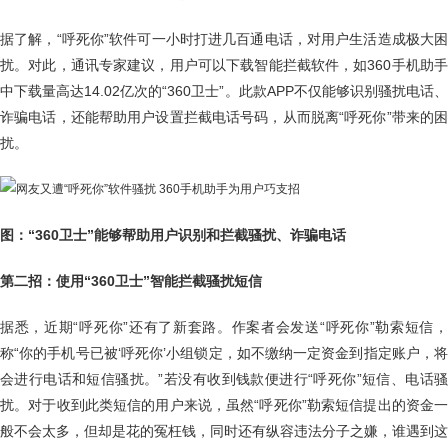
据了解，“呼死你”软件可一小时打进几百通电话，对用户生活造成极大困
扰。对此，通讯专家建议，用户可以下载智能拦截软件，如360手机助手
中下载量高达14.02亿次的“360卫士”。此款APP不仅能够识别骚扰电话、
诈骗电话，还能帮助用户设置拦截电话号码，从而脱离“呼死你”带来的困
扰。
图：“360卫士”能够帮助用户识别和拦截骚扰、诈骗电话
第二招：使用“360卫士”智能拦截骚扰短信
据悉，近期“呼死你”还有了新套路。作案者会发送“呼死你”勒索短信，
称“你的手机号已被‘呼死你’小组锁定，如不缴纳一定资金到指定账户，将
会进行电话和短信骚扰。”若没有收到钱款便进行“呼死你”短信、电话骚
扰。对于收到此类短信的用户来说，虽然“呼死你”勒索短信提出的资金一
般不会太多，但却是花的冤枉钱，同时还有纵容违法分子之嫌，谁遇到这