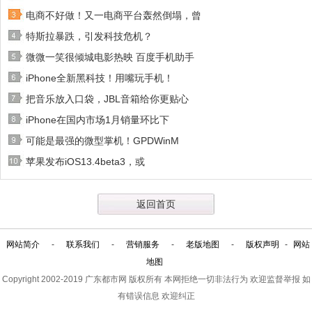
电商不好做！又一电商平台轰然倒塌，曾
特斯拉暴跌，引发科技危机？
微微一笑很倾城电影热映 百度手机助手
iPhone全新黑科技！用嘴玩手机！
把音乐放入口袋，JBL音箱给你更贴心
iPhone在国内市场1月销量环比下
可能是最强的微型掌机！GPDWinM
苹果发布iOS13.4beta3，或
返回首页
网站简介
-
联系我们
-
营销服务
-
老版地图
-
版权声明
-
网站
地图
Copyright 2002-2019
广东都市网
版权所有 本网拒绝一切非法行为 欢迎监督举报 如
有错误信息 欢迎纠正