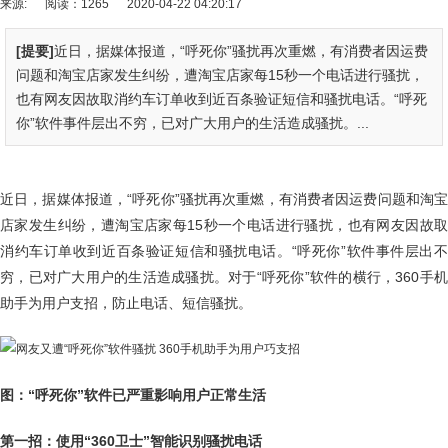
来源:
阅读：1265
2020-04-22 04:20:17
[提要]
近日，据媒体报道，“呼死你”骚扰再次重燃，有消费者因运费
问题和淘宝店家发生纠纷，遭淘宝店家每15秒一个电话进行骚扰，
也有网友因故取消约车订单收到近百条验证短信和骚扰电话。“呼死
你”软件事件层出不穷，已对广大用户的生活造成骚扰。...
近日，据媒体报道，“呼死你”骚扰再次重燃，有消费者因运费问题和淘宝
店家发生纠纷，遭淘宝店家每15秒一个电话进行骚扰，也有网友因故取
消约车订单收到近百条验证短信和骚扰电话。“呼死你”软件事件层出不
穷，已对广大用户的生活造成骚扰。对于“呼死你”软件的横行，360手机
助手为用户支招，防止电话、短信骚扰。
图：“呼死你”软件已严重影响用户正常生活
第一招：使用“360卫士”智能识别骚扰电话