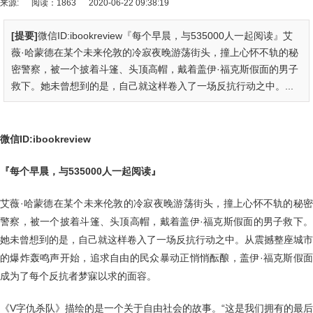
来源:
阅读：1863
2020-06-22 09:38:19
[提要]
微信ID:ibookreview『每个早晨，与535000人一起阅读』艾
薇·哈蒙德在某个未来伦敦的冷寂夜晚游荡街头，撞上心怀不轨的秘
密警察，被一个披着斗篷、头顶高帽，戴着盖伊·福克斯假面的男子
救下。她未曾想到的是，自己就这样卷入了一场反抗行动之中。...
微信ID:ibookreview
『每个早晨，与535000人一起阅读』
艾薇·哈蒙德在某个未来伦敦的冷寂夜晚游荡街头，撞上心怀不轨的秘密
警察，被一个披着斗篷、头顶高帽，戴着盖伊·福克斯假面的男子救下。
她未曾想到的是，自己就这样卷入了一场反抗行动之中。从震撼整座城市
的爆炸轰鸣声开始，追求自由的民众暴动正悄悄酝酿，盖伊·福克斯假面
成为了每个反抗者梦寐以求的面容。
《V字仇杀队》描绘的是一个关于自由社会的故事。“这是我们拥有的最后