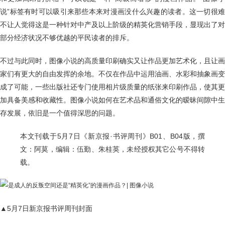
说”标签有时可以吸引来那些本来对漫画没什么兴趣的读者。这一切很难
不让人觉得这是一种针对中产及以上阶级的精英化营销手段，显现出了对
部分经济状况不够优越的平民读者的排斥。
不过与此同时，图像小说的高质量印刷确实又让作品更加艺术化，且让画
家们有更大的自由发挥的余地。不仅在作品中运用油画、水彩和抽象画变
成了可能，一些出版社还专门使用相片级质量的纸张来印刷作品，使其更
加具备美感和收藏性。图像小说如何在艺术品和通俗文化的暧昧间隙中生
存发展，依旧是一个值得深思的问题。
本文刊载于5月7日《新京报·书评周刊》B01、B04版，撰
文：阿莫，编辑：伍勤、朱桂英，未经授权其它公号不得转
载。
▲5月7日新京报书评周刊封面