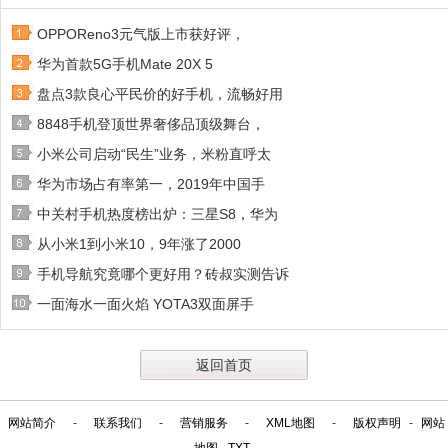
OPPOReno3元气版上市获好评，
华为首款5G手机Mate 20X 5
盘点3款良心平民价的好手机，流畅好用
8848手机登顶世界奢侈品顶级舞台，
小米公司启动“民生”业务，米粉直呼太
华为市场占有率第一，2019年中国手
中关村手机热度榜出炉：三星S8，华为
从小米1到小米10，9年涨了2000
手机导航究竟哪个更好用？砖叔实测告诉
一面海水一面火焰 YOTA3双面屏手
返回首页
网站简介
-
联系我们
-
营销服务
-
XML地图
-
版权声明
-
网站