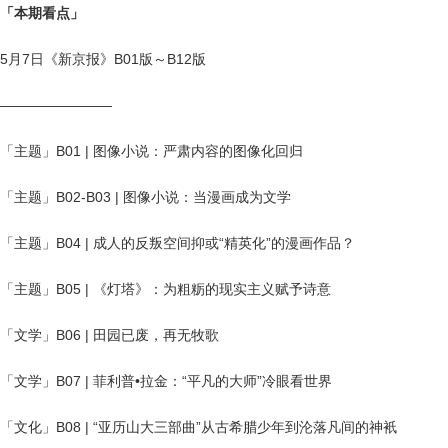
「本期看点」
5月7日《新京报》B01版～B12版
————————
「主题」B01 | 图像小说：严肃内容的图像化回归
「主题」B02-B03 | 图像小说：当漫画成为文学
「主题」B04 | 成人的反叛空间抑或“精英化”的漫画作品？
「主题」B05 | 《灯塔》：为粗粝的现实主义赋予诗意
「文学」B06 | 田园已废，再无牧歌
「文学」B07 | 菲利普•拉金：“平凡的大师”冷眼看世界
「文化」B08 | “亚历山大三部曲”从古希腊少年到沦落凡间的神衹