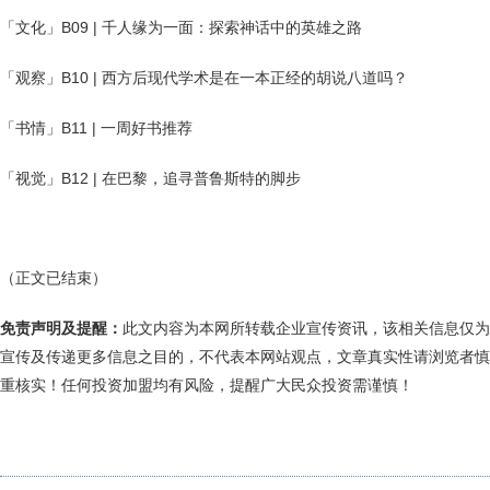
「文化」B09 | 千人缘为一面：探索神话中的英雄之路
「观察」B10 | 西方后现代学术是在一本正经的胡说八道吗？
「书情」B11 | 一周好书推荐
「视觉」B12 | 在巴黎，追寻普鲁斯特的脚步
（正文已结束）
免责声明及提醒：
此文内容为本网所转载企业宣传资讯，该相关信息仅为
宣传及传递更多信息之目的，不代表本网站观点，文章真实性请浏览者慎
重核实！任何投资加盟均有风险，提醒广大民众投资需谨慎！