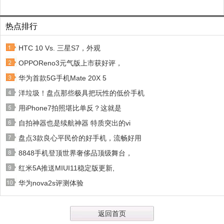
热点排行
HTC 10 Vs. 三星S7，外观
OPPOReno3元气版上市获好评，
华为首款5G手机Mate 20X 5
洋垃圾！盘点那些极具把玩性的低价手机
用iPhone7拍照堪比单反？这就是
自拍神器也是续航神器 特质突出的vi
盘点3款良心平民价的好手机，流畅好用
8848手机登顶世界奢侈品顶级舞台，
红米5A推送MIUI11稳定版更新,
华为nova2s评测体验
返回首页