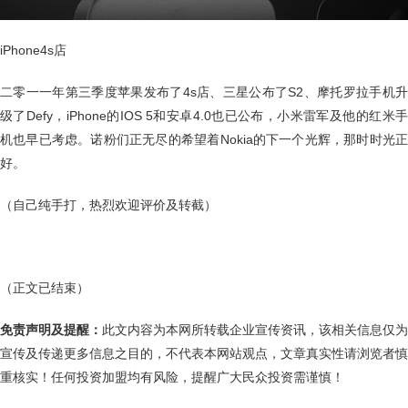
iPhone4s店
二零一一年第三季度苹果发布了4s店、三星公布了S2、摩托罗拉手机升
级了Defy，iPhone的IOS 5和安卓4.0也已公布，小米雷军及他的红米手
机也早已考虑。诺粉们正无尽的希望着Nokia的下一个光辉，那时时光正
好。
（自己纯手打，热烈欢迎评价及转截）
（正文已结束）
免责声明及提醒：
此文内容为本网所转载企业宣传资讯，该相关信息仅为
宣传及传递更多信息之目的，不代表本网站观点，文章真实性请浏览者慎
重核实！任何投资加盟均有风险，提醒广大民众投资需谨慎！