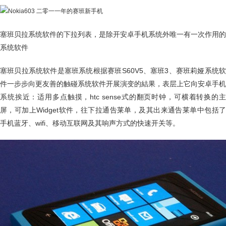
塞班贝拉系统软件的下拉列表，是除开安卓手机系统外唯一有一次作用的
系统软件
塞班贝拉系统软件是塞班系统根据赛班S60V5、塞班3、赛班莉娅系统软
件一步步向更友善的触碰系统软件开展演变的結果，表层上它向安卓手机
系统挨近：适用多点触摸，htc sense式的翻页时钟，可横着转换的主
屏，可加上Widget软件，往下拉通告莱单，及其出来通告莱单中包括了
手机蓝牙、wifi、移动互联网及其响声方式的快速开关等。