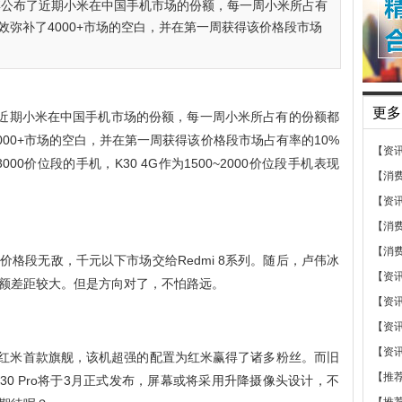
博公布了近期小米在中国手机市场的份额，每一周小米所占有
效弥补了4000+市场的空白，并在第一周获得该价格段市场
更多
了近期小米在中国手机市场的份额，每一周小米所占有的份额都
000+市场的空白，并在第一周获得该价格段市场占有率的10%
【资
0~3000价位段的手机，K30 4G作为1500~2000价位段手机表现
【消
【资
【消
【消
~1500价格段无敌，千元以下市场交给Redmi 8系列。随后，卢伟冰
【资
额差距较大。但是方向对了，不怕路远。
【资
【资
【资
市，作为红米首款旗舰，该机超强的配置为红米赢得了诸多粉丝。而旧
【推
K30 Pro将于3月正式发布，屏幕或将采用升降摄像头设计，不