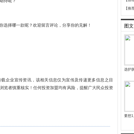
【推
期待呢？
【推
真旗舰，你选择哪一款呢？欢迎留言评论，分享你的见解！
图文
选护
转载企业宣传资讯，该相关信息仅为宣传及传递更多信息之目
浏览者慎重核实！任何投资加盟均有风险，提醒广大民众投资
要想1