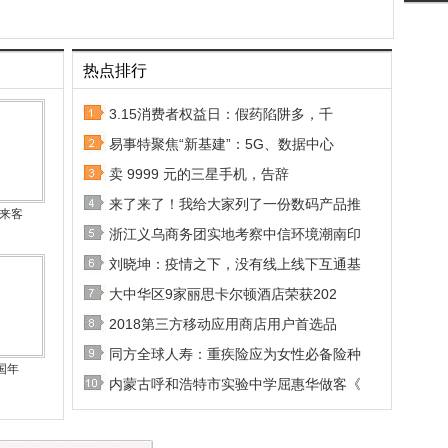
热点排行
3.15消费者权益日：假药陷阱多，千
易事特聚焦“新基建”：5G、数据中心
卖 9999 元的三星手机，告辞
来了来了！我给大家列了一份数码产品推
秘来客
浙江义乌商务团实地考察中信环境潮南印
刘晓坤：疫情之下，没有线上线下互通基
大中华区9家丽思卡尔顿酒店荣获202
2018第三方移动应用商店用户首选品
同方全球人寿：重疾险应为女性必备险种
国年
内蒙古呼和浩特市实验中学屈惠华做客《