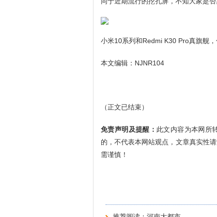
同于近期流行的挖孔屏，不知大家是否
小米10系列和Redmi K30 Pro
本文编辑：NJNR104
（正文已结束）
免责声明及提醒：
此文内容为本网所
的，不代表本网站观点，文章真实性请
需谨慎！
推荐阅读：
河南大都市