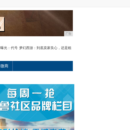
广告
旗舰曝光：代号
梦幻西游：到底卖家良心，还是粗
微商