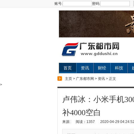
账号:
密码:
首页
资讯
财经
科技
主页
>
广东都市网
>
资讯
> 正文
>
卢伟冰：小米手机300
补4000空白
来源:
阅读：1357
2020-04-29 04:24:5