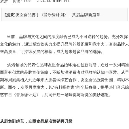
来源:
阅读：1738
2024-09-18 09:10:11
[提要]
友臣食品携手《音乐缘计划》，共启品牌新篇章...
当前，品牌与文化之间的深度融合已成为不可逆转的趋势。充分发挥
文化的魅力，通过塑造软实力来提升品牌的辨识度和竞争力，夯实品牌未
来高质量、可持续发展的根基，成为越来越多品牌的选择。
烘焙领域的代表性品牌友臣食品始终走在创新前沿，通过一系列精
而富有创意的品牌宣传策略，不断加深消费者对品牌的认知与喜爱。从早
期布局剧集植入到近年来大胆尝试综艺合作，友臣食品强势出圈，精彩不
断。而今，友臣再度发力，以“有料唱作家”的全新身份，携手热门音乐综
艺节目《音乐缘计划》，共同开启一场味觉与听觉的美妙邂逅。
从剧集到综艺，友臣食品精准营销再升级