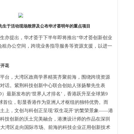
先生于活动现场致辞及公布华才荟明年的重点项
目
生亦提出，华才荟于下半年即将推出“华才荟创新创业
免租办公空间，跨境业务指导服务等资源支援，以进一
齐开花
平台，大湾区政商学界精英齐聚前海，围绕跨境资源
对话。紫荆科技创新中心联合创始人张扬黎先生表
D）最新发布的‘世界人才排名’，香港跃升至全球第9
全球首位，彰显香港作为亚洲人才枢纽的独特优势。而
土上，文创与科创正呈现‘双生花开’的繁荣景象——港
科技创新的沃土完美融合，港澳设计师的作品在深圳
通过大湾区走向国际市场、前海的科技企业正用创新技术