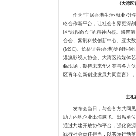
《大湾区
作为“宜居香港生活•就业•
略合作新平台，让社会各界更深刻
区“敢闯敢创”的精神内核。海南
合会、紫荆科技创新中心、亚太数
(MSC)、长桥证券(香港)等创
港澳影视人协会、大湾区跨媒体艺
临现场，期待未来华才荟与各方伙
区青年创新创业发展共同宣言》，
主
礼
发布会当日，与会各方共同见
助力内地企业出海腾飞。出席单位
通过共建开放协作平台，强化资源
践行社会责任担当，以实际行动落