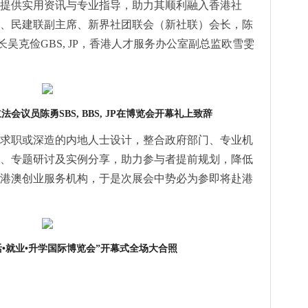
提供实用资讯与专业指导，助力其顺利融入香港社
、民建联副主席、新界社团联会（新社联）会长，陈
育局局长吴克俭GBS, JP，香港人才服务办公室副总监欧雪雯
立法会议员陈勇
SBS, BBS, JP
在博览会开幕礼上致辞
求职或深造的内地人士设计，整合政府部门、专业机
、专题研讨及实例分享，助力参与者提前规划，降低
港澳创业服务机构，于是次展会中势必为参即将赴港
活•就业•升学国际博览会”开幕式全场大合照