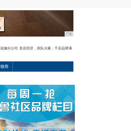
广告
础设施分公司
首店经济，排队火爆，千店品牌满
微商