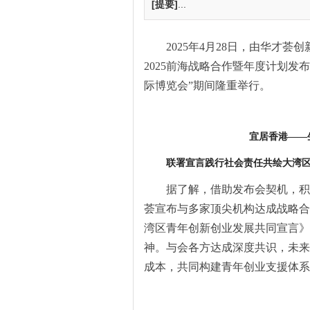
[提要]
...
2025年4月28日，由华才
2025前海战略合作暨年度计划发
际博览会”期间隆重举行。
宜居香港——
联署宣言践行社会责任
共绘大湾
据了解，借助发布会契机，积
荟宣布与多家顶尖机构达成战略合
湾区青年创新创业发展共同宣言》
神。与会各方达成深度共识，未来
成本，共同构建青年创业支援体系