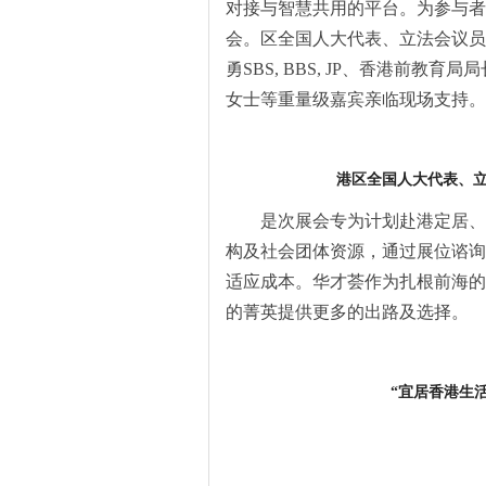
对接与智慧共用的平台。为参与者
会。区全国人大代表、立法会议员
勇SBS, BBS, JP、香港前教
女士等重量级嘉宾亲临现场支持。
港区全国人大代表、
是次展会专为计划赴港定居、
构及社会团体资源，通过展位谘询
适应成本。华才荟作为扎根前海的
的菁英提供更多的出路及选择。
“宜居香港生