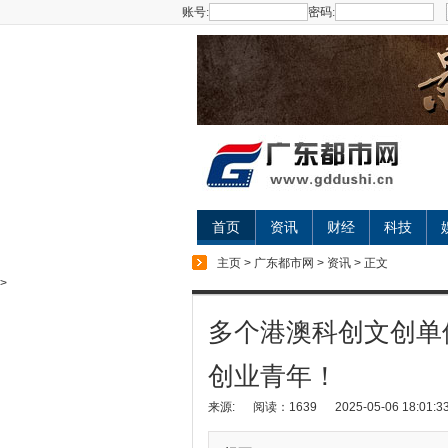
账号:
密码:
首页
资讯
财经
科技
主页
>
广东都市网
>
资讯
> 正文
>
多个港澳科创文创单
创业青年！
来源:
阅读：1639
2025-05-06 18:01:3