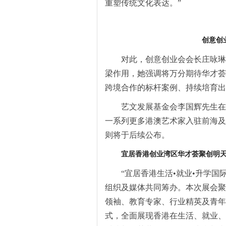
重塑传统文化表达。”
创意创
对此，创意创业会会长庄咏琳
梁作用，她强调将万分期待华才荟
跨境合作的标杆案例、持续培育出
艺文发展基金会李国辉先生在
一系列更多港澳艺术家入驻前海及
则将于后续公布。
宜居香港创业湾区
华才荟聚创明
“宜居香港生活•就业•升学
组织及媒体共同筹办。本次展会聚
领袖、教育专家、行业精英及青年
式，全面展现香港在生活、就业、