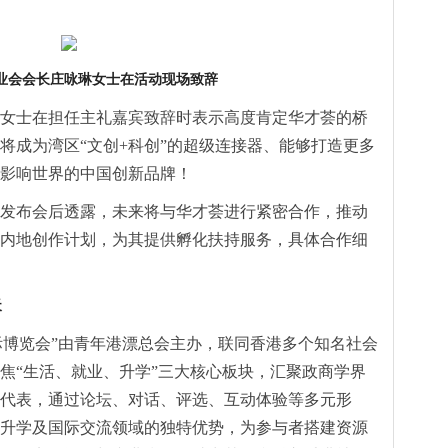
业会会长庄咏琳女士在活动现场致辞
女士在担任主礼嘉宾致辞时表示高度肯定华才荟的桥
将成为湾区“文创+科创”的超级连接器、能够打造更多
影响世界的中国创新品牌！
发布会后透露，未来将与华才荟进行紧密合作，推动
内地创作计划，为其提供孵化扶持服务，具体合作细
天
国际博览会”由青年港漂总会主办，联同香港多个知名社会
焦“生活、就业、升学”三大核心板块，汇聚政商学界
代表，通过论坛、对话、评选、互动体验等多元形
升学及国际交流领域的独特优势，为参与者搭建资源