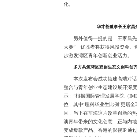
化。
华才荟董事长王家昌
另外值得一提的是，王家昌先
大赛”，优胜者将获得风投资金、
步激发湾区青年创新创业活力。
多
方共筑湾区双创生态
文创科创
本次发布会成功搭建高端对话
整合与青年创业生态建设展开深度
示：“根据国际管理发展学院（IM
位，其中‘理科毕业生比例’更居
且，当下在前海这片改革创新的热
澳青年带来的文化创意，正与内地
变成爆款产品、香港的影视IP 