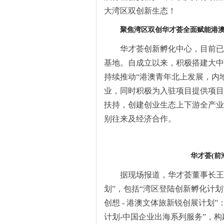
大湾区双创新生态！
聚焦湾区双创
华才荟全面赋能港
华才荟创新孵化中心，目前已
基地。自成立以来，积极搭建大中
持续推动“港澳青年北上发展，内
业，同时积极为入驻项目提供项目
扶持，创建创业生态上下游全产业
别往来及经济合作。
华才荟
(
前
据现场报道，华才荟董事长王
划”，包括“湾区登陆创新孵化计划
创想 - 港澳文体旅新锐创展计划
计划-中国企业出海系列服务”，