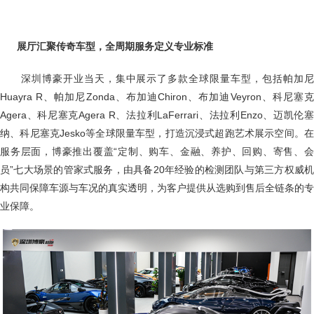
展厅汇聚传奇车型，全周期服务定义专业标准
深圳博豪开业当天，集中展示了多款全球限量车型，包括帕加
Huayra R、帕加尼Zonda、布加迪Chiron、布加迪Veyron、科尼塞克
Agera、科尼塞克Agera R‌、法拉利LaFerrari、法拉利Enzo、迈凯伦塞
纳、科尼塞克Jesko等全球限量车型，打造沉浸式超跑艺术展示空间。在
服务层面，博豪推出覆盖“定制、购车、金融、养护、回购、寄售、会
员”七大场景的管家式服务，由具备20年经验的检测团队与第三方权威机
构共同保障车源与车况的真实透明，为客户提供从选购到售后全链条的专
业保障。