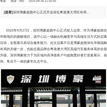
来源:
阅读：895
2025-09-30 11:50:50
[提要]
深圳博豪超跑中心正式开业深化粤港澳大湾区布局...
2025年9月27日，深圳博豪超跑中心正式投入运营。作为博豪超跑在
华南地区的旗舰项目，该中心以一场融合机械美学与高端生活方式的启幕
活动，全面展示其综合服务能力。此次启幕不仅是博豪超跑深化华南战略
布局的关键一步，也标志着品牌在粤港澳大湾区高端汽车服务体系的全面
升级。深圳博豪致力于为区域内高净值客户与超跑爱好者打造集展示、咨
询、售后于一体的豪车生态平台。