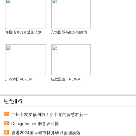
许巍痛仰万青逃跑计划
安悦国际高能亮相美博
广汽本田VE-1 绿
新款冠道（NEW A
热点排行
广州卡友接福利啦！小卡界的智慧君新一
DesignInspire创意设计博
香港2024国际城市林务研讨会圆满落