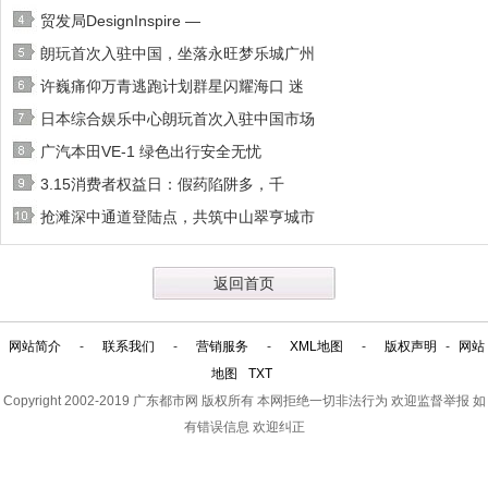
贸发局DesignInspire —
朗玩首次入驻中国，坐落永旺梦乐城广州
许巍痛仰万青逃跑计划群星闪耀海口 迷
日本综合娱乐中心朗玩首次入驻中国市场
广汽本田VE-1 绿色出行安全无忧
3.15消费者权益日：假药陷阱多，千
抢滩深中通道登陆点，共筑中山翠亨城市
返回首页
网站简介
-
联系我们
-
营销服务
-
XML地图
-
版权声明
-
网站
地图
TXT
Copyright 2002-2019
广东都市网
版权所有 本网拒绝一切非法行为 欢迎监督举报 如
有错误信息 欢迎纠正