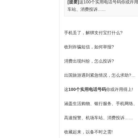
[提要]
这100个实用电话号码你或许
车站、消费投诉…...
手机丢了，解绑支付宝打什么?
收到诈骗短信，如何举报?
消费出现纠纷，怎么投诉?
出国旅游遇到紧急情况，怎么求助?…
这
100个实用电话号码
你或许用得上!
涵盖生活购物、银行服务、手机网络、
高速报警、机场车站、消费投诉……
收藏起来，以备不时之需!