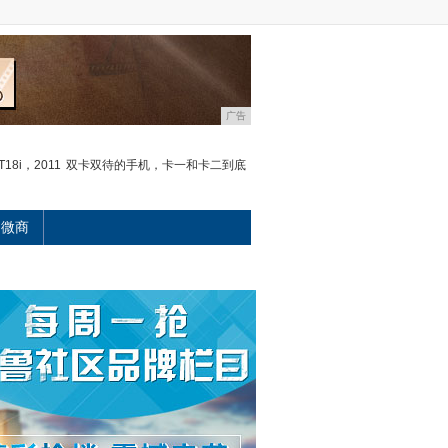
广告
18i，2011
双卡双待的手机，卡一和卡二到底
微商