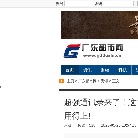
账号:
密码:
首页
资讯
财经
科技
主页
>
广东都市网
>
资讯
> 正文
>
超强通讯录来了！这
用得上!
来源:
阅读：538
2020-05-25 10:57:15