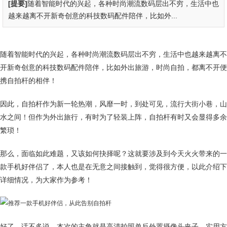
[提要]
随着智能时代的兴起，各种时尚潮流数码层出不穷，生活中也
越来越离不开新奇创意的科技数码配件陪伴，比如外...
随着智能时代的兴起，各种时尚潮流数码层出不穷，生活中也越来越离不
开新奇创意的科技数码配件陪伴，比如外出旅游，时尚自拍，都离不开便
携自拍杆的相伴！
因此，自拍杆作为新一轮热潮，风靡一时，到处可见，流行大街小巷，山
水之间！但作为外出旅行，有时为了轻装上阵，自拍杆有时又会显得多余
繁琐！
那么，面临如此难题，又该如何抉择呢？这就要涉及到今天火火带来的一
款手机好伴侣了，本人也是在无意之间接触到，觉得很方便，以此介绍下
详细情况，为大家作为参考！
好了，话不多说，本次的主角就是高清拍照单反外置摄像头夹子，实用方