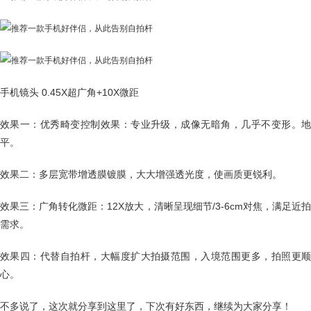
手机镜头 0.45X超广角+10X微距
效果一：优秀畸变控制效果：专业升级，成像无暗角，几乎不变形。地
平。
效果二：多层宽带增透膜镀膜，大大增强透光度，使画质更锐利。
效果三：广角转化微距：12X放大，清晰呈现细节/3-6cm对焦，满足近拍
需求。
效果四：代替自拍杆，大幅度扩大拍摄范围，入境范围更多，拍照更顺
心。
不多说了，这次就分享到这里了，下次有好东西，继续为大家分享！