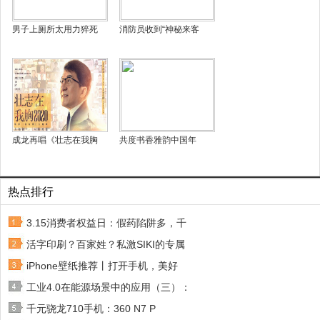
男子上厕所太用力猝死
消防员收到“神秘来客
成龙再唱《壮志在我胸
共度书香雅韵中国年
热点排行
3.15消费者权益日：假药陷阱多，千
活字印刷？百家姓？私激SIKI的专属
iPhone壁纸推荐丨打开手机，美好
工业4.0在能源场景中的应用（三）：
千元骁龙710手机：360 N7 P