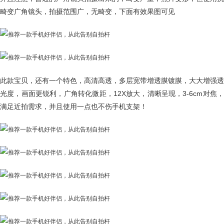
畸变广角镜头，拍摄范围广，无畸变，下面有效果图可见
此款宝贝，还有一个特色，高清高透，多层宽带增透膜镀膜，大大增强透
光度，画面更锐利，广角转化微距，12X放大，清晰呈现，3-6cm对焦，
满足近拍需求，并且使用一点也不伤手机支架！