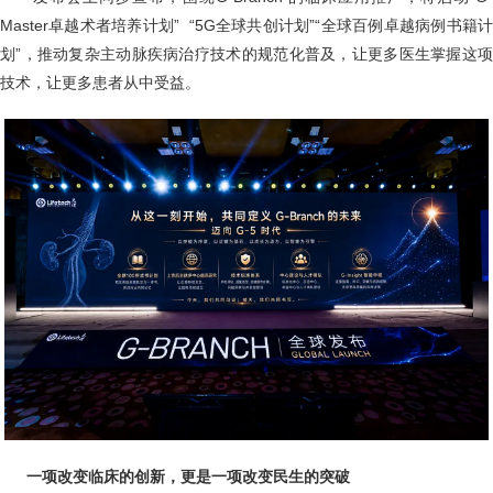
Master卓越术者培养计划” “5G全球共创计划”“全球百例卓越病例书籍计
划”，推动复杂主动脉疾病治疗技术的规范化普及，让更多医生掌握这项
技术，让更多患者从中受益。
一项改变临床的创新，更是一项改变民生的突破