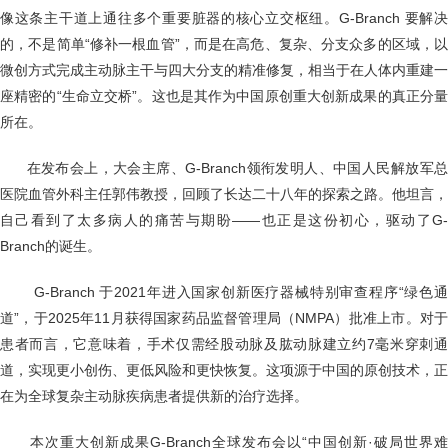
像这条主干道上通往多个重要脏器的核心立交枢纽。G-Branch 要解决
的，不是简单“修补一根血管”，而是在高危、复杂、分支众多的区域，以
微创方式完成主动脉主干与四大分支的精准修复，相当于在人体内重建一
座精密的“生命立交桥”。这也是其作为中国原创重大创新成果的真正分量
所在。
在发布会上，大会主席、G-Branch领衔发明人、中国人民解放军
医院血管外科主任郭伟教授，回顾了长达二十八年的探索之路。他坦言，
自己看到了太多病人的痛苦与期盼——也正是这份初心，驱动了G-
Branch的诞生。
G-Branch 于2021年进入国家创新医疗器械特别审查程序“绿色
道”，于2025年11月获得国家药品监督管理局（NMPA）批准上市。对于
患者而言，它意味着，手术仅需经股动脉及肱动脉建立约7毫米穿刺通
道，实现更小创伤、更低风险和更快恢复。这项源于中国的原创技术，正
在为全球复杂主动脉疾病患者提供新的治疗选择。
本次重大创新成果G-Branch全球发布会以“中国创新·破局世界难