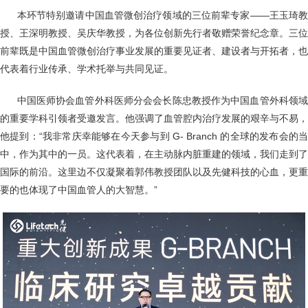
本环节特别邀请中国血管微创治疗领域的三位前辈专家——王玉琦
授、王深明教授、吴庆华教授，为各位创新先行者敬赠荣誉纪念章。三位
前辈既是中国血管微创治疗事业发展的重要见证者、建设者与开拓者，也
代表着行业传承、学术托举与共同见证。
中国医师协会血管外科医师分会会长陈忠教授作为中国血管外科领
的重要学科引领者受邀发言。他强调了血管腔内治疗发展的艰辛与不易，
他提到：“我非常庆幸能够在今天参与到 G- Branch 的全球的发布会的当
中，作为其中的一员。这代表着，在主动脉内脏重建的领域，我们走到了
国际的前沿。这里边不仅凝聚着郭伟教授团队以及先健科技的心血，更重
要的也体现了中国血管人的大智慧。”