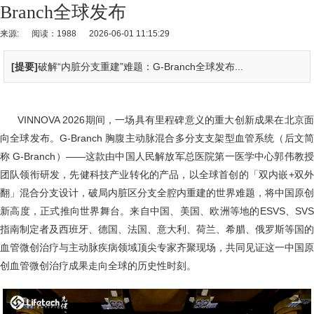
Branch全球发布
来源:
阅读：1988
2026-06-01 11:15:29
[提要]
破解“内脏分支重建”难题：G-Branch全球发布...
VINNOVA 2026期间，一场具有里程碑意义的重大创新成果在北京面
向全球发布。G-Branch 胸腹主动脉混合多分支支架型血管系统（后文简
称 G-Branch）——这款由中国人民解放军总医院第一医学中心郭伟教授
团队领衔研发，先健科技产业转化的产品，以全球首创的「双内嵌+双外
翻」混合分支设计，破局内脏区分支全腔内重建的世界难题，将中国原创
新高度，正式推向世界舞台。来自中国、美国、欧洲等地的ESVS、SVS
指南制定者及西班牙、德国、法国、意大利、荷兰、希腊、俄罗斯等国的
血管微创治疗与主动脉疾病领域顶尖专家齐聚现场，共同见证这一中国原
创血管微创治疗成果走向全球的历史性时刻。