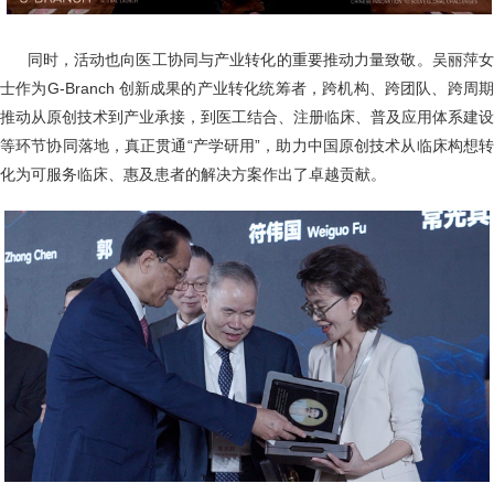
同时，活动也向医工协同与产业转化的重要推动力量致敬。吴丽萍
士作为G-Branch 创新成果的产业转化统筹者，跨机构、跨团队、跨周期
推动从原创技术到产业承接，到医工结合、注册临床、普及应用体系建设
等环节协同落地，真正贯通“产学研用”，助力中国原创技术从临床构想转
化为可服务临床、惠及患者的解决方案作出了卓越贡献。