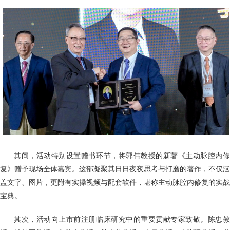
其间，活动特别设置赠书环节，将郭伟教授的新著《主动脉腔内
复》赠予现场全体嘉宾。这部凝聚其日日夜夜思考与打磨的著作，不仅涵
盖文字、图片，更附有实操视频与配套软件，堪称主动脉腔内修复的实战
宝典。
其次，活动向上市前注册临床研究中的重要贡献专家致敬。陈忠