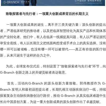
致敬探索者与先行者：一项重大创新成果背后的长期主义
一项重大创新成果的诞生，离不开三类关键力量：源头创新的提
者，严谨临床研究的推动者，以及把临床智慧转化为真实产品和长期体系
的产业转化者。他们中，有人在临床一线捕捉真问题，有人以严谨证据托
举安全底线，有人以长期主义把纸面构想变成手术台上的真实选择。没有
哪一环可以被省略，也没有哪一环可以被替代——真正有价值的医疗创
新，从来只诞生于这样的合力之中。
为此，全球发布仪式后，特别设置了“致敬探索者与先行者”环节，
G-Branch 创新之路上的关键贡献者表达敬意。
首先，活动向G-Branch 的源头创新力量致敬。郭伟教授作为 G-
Branch 发明人和最初设想提出者，长期扎根主动脉疾病治疗一线，持续
探索复杂主动脉疾病微创治疗路径，推动 G-Branch 从真实临床难题中生
长出中国原创方案，为这一重大创新成果的源头创新作出了卓越贡献。