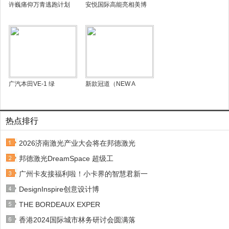
许巍痛仰万青逃跑计划
安悦国际高能亮相美博
广汽本田VE-1 绿
新款冠道（NEW A
热点排行
2026济南激光产业大会将在邦德激光
邦德激光DreamSpace 超级工
广州卡友接福利啦！小卡界的智慧君新一
DesignInspire创意设计博
THE BORDEAUX EXPER
香港2024国际城市林务研讨会圆满落