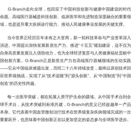
G-Branch走向全球，也回应了中国科技创新与健康中国建设的时
命题。高端医疗器械是科技创新、临床医学和先进制造深度融合的重要领
域，也是提升重大疾病诊疗能力、推动人民健康事业发展的关键支撑。
当今世界正经历百年未有之大变局，新一轮科技革命与产业变革深
演进。中国提出加快发展新质生产力、推进“十五五”规划建设，这不仅为
自身高质量发展注入强劲动力，也为全球经济复苏与人类健康福祉贡献中
国创新方案。G-Branch正是新质生产力在高端医疗器械领域的生动实践
——它从中国临床难题出发，历经二十八年持续攻坚，最终以原创技术回
应世界级挑战，实现了从“技术追随”到“源头创新”、从“中国制造”到“中国
创造”的历史性跨越。
每一次医学突破，都在拓展人类守护生命的疆域。从中国手术台到
球手术台，从技术突破到标准共建，G-Branch的意义已经超越单一产品
本身。它代表着中国血管微创治疗技术在世界级复杂疾病领域完成的一次
重要跃升，也意味着中国创新正在以更加坚定的姿态参与全球医学进步。