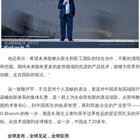
他还表示：希望未来能够从医生和医工团队的结合当中，不断的涌
和挖掘。期待未来能有更多的血管领域的先进的产品技术，能够为世界所
知晓，走在国际的前沿。”
这一致敬环节，不仅是对个人贡献的表达，更是对中国原创高端医
器械创新体系的集体礼赞，是一群人为生命而创新的真实缩影。从郭伟教
授的术者初心，到中国医生的临床智慧，再到民族企业的产业坚守——
G-Branch 的每一步，都是长期主义者向医学边界发起的坚定而扎实的开
拓。从技术追随到全球领先，这一步，中国走了20多年。
全球发布，全球见证，全球应用