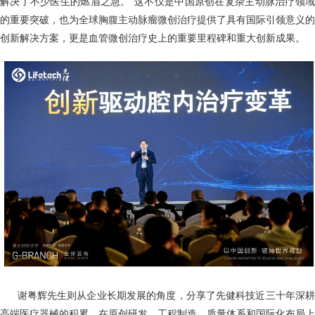
解决了不少医生的燃眉之急。"这不仅是中国原创在复杂主动脉治疗领域
的重要突破，也为全球胸腹主动脉瘤微创治疗提供了具有国际引领意义的
创新解决方案，更是血管微创治疗史上的重要里程碑和重大创新成果。
谢粤辉先生则从企业长期发展的角度，分享了先健科技近三十年深
高端医疗器械的积累。在原创研发、工程制造、质量体系和国际化布局上