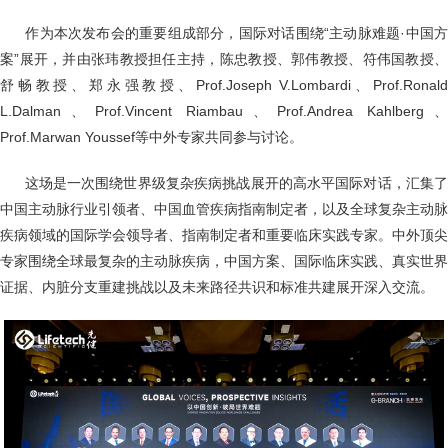
作为本次发布会的重要组成部分，国际对话围绕“主动脉难题·中国
案”展开，并由张玮教授担任主持，陈忠教授、郭伟教授、符伟国教授、
舒畅教授、郑永强教授、Prof.Joseph V.Lombardi、Prof.Ronald
L.Dalman、Prof.Vincent Riambau、Prof.Andrea Kahlberg、
Prof.Marwan Youssef等中外专家共同参与讨论。
这场是一次围绕世界级复杂疾病挑战展开的高水平国际对话，汇集
中国主动脉行业引领者、中国血管疾病指南制定者，以及全球复杂主动脉
疾病领域的国际学会领导者、指南制定者和重要临床实践专家。中外顶尖
专家围绕全球最复杂的主动脉疾病，中国方案、国际临床实践、真实世界
证据、内脏分支重建挑战以及未来路径共识和标准共建展开深入交流。