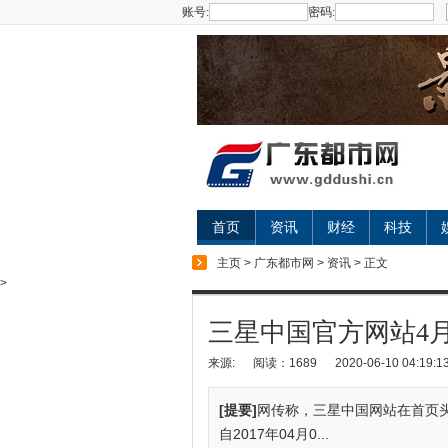
账号:
密码:
首页
资讯
财经
科技
主页
>
广东都市网
>
资讯
> 正文
>
三星中国官方网站4
来源:
阅读：1689
2020-06-10 04:19:1
[提要]
网传称，三星中国网站在首页
自2017年04月0...