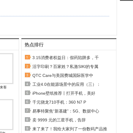
热点排行
3.15消费者权益日：假药陷阱多，千
活字印刷？百家姓？私激SIKI的专属
QTC Care与美国费城国际医学中
工业4.0在能源场景中的应用（三）：
秘来客
iPhone壁纸推荐丨打开手机，美好
千元骁龙710手机：360 N7 P
易事特聚焦“新基建”：5G、数据中心
卖 9999 元的三星手机，告辞
来了来了！我给大家列了一份数码产品推