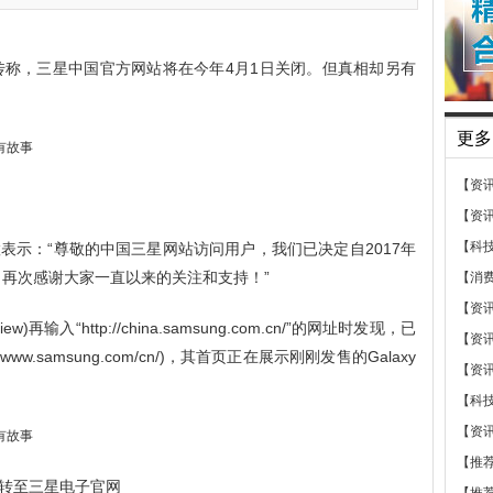
网传称，三星中国官方网站将在今年4月1日关闭。但真相却另有
更多
【资
【资
【科
表示：“尊敬的中国三星网站访问用户，我们已决定自2017年
。再次感谢大家一直以来的关注和支持！”
【消
【资
输入“http://china.samsung.com.cn/”的网址时发现，已
【资
ww.samsung.com/cn/)，其首页正在展示刚刚发售的Galaxy
【资
【科
【资
【推
转至三星电子官网