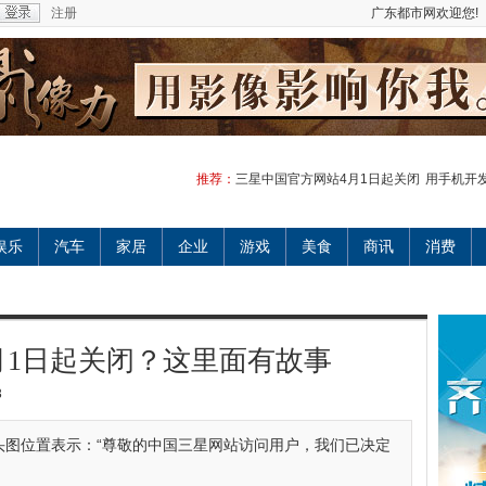
注册
广东都市网欢迎您!
推荐：
三星中国官方网站4月1日起关闭
用手机开发t
娱乐
汽车
家居
企业
游戏
美食
商讯
消费
月1日起关闭？这里面有故事
3
头图位置表示：“尊敬的中国三星网站访问用户，我们已决定