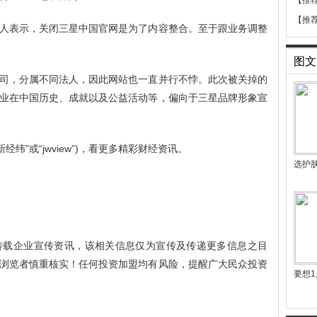
【推
【推
人表示，关闭三星中国官网是为了内容整合。至于跟业务调整
图文
司，分属不同法人，因此网站也一直并行不悖。此次被关掉的
业在中国历史、成就以及公益活动等，偏向于三星品牌形象宣
纬”或“jwview”)，看更多精彩财经资讯。
选护
转载企业宣传资讯，该相关信息仅为宣传及传递更多信息之目
浏览者慎重核实！任何投资加盟均有风险，提醒广大民众投资
要想1