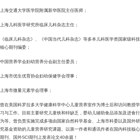
上海交通大学医学院附属新华医院主任医师；
上海儿科医学研究所临床儿科杂志主任；
《临床儿科杂志》、《中国当代儿科杂志》等多本儿科医学类国家级科技
核心期刊编委
；
中国营养学会妇幼营养分会副主任委员
；
上海市优生优育协会妇幼保健学会理事
；
上海市微量元素学会理事
；
曾在美国科罗拉多大学健康科学中心儿童营养室作为博士后和访问教授学
习与工作。目前主要研究儿童铁和锌缺乏，婴幼儿辅助食品添加及进食行
为等。曾负责实施完成多项由国家自然科学基金、上海市科委以及国外研
究基金资助的儿童营养研究课题。以第一作者和通讯作者在国内科技核心
期刊、国外
SCI期刊上发表论文40余篇
！