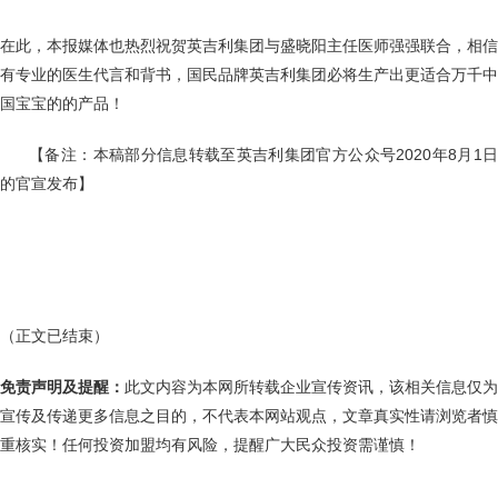
在此，本报媒体也热烈祝贺英吉利集团与盛晓阳主任医师强强联合，相信
有专业的医生代言和背书，国民品牌英吉利集团必将生产出更适合万千中
国宝宝的的产品！
【备注：本稿部分信息转载至英吉利集团官方公众号
2020年8月1
的官宣发布】
（正文已结束）
免责声明及提醒：
此文内容为本网所转载企业宣传资讯，该相关信息仅为
宣传及传递更多信息之目的，不代表本网站观点，文章真实性请浏览者慎
重核实！任何投资加盟均有风险，提醒广大民众投资需谨慎！