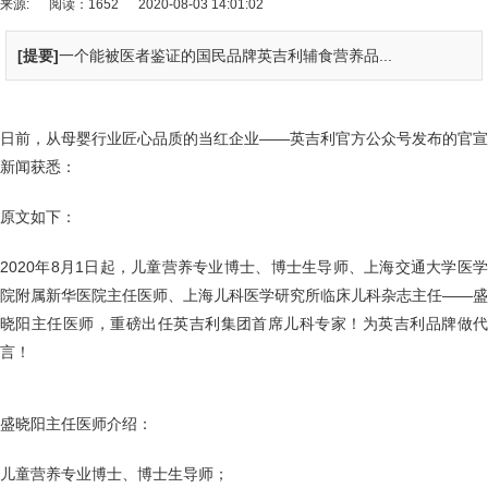
来源:
阅读：1652
2020-08-03 14:01:02
[提要]
一个能被医者鉴证的国民品牌英吉利辅食营养品...
日前，从母婴行业匠心品质的当红企业
——英吉利官方公众号发布的官宣
新闻获悉：
原文如下：
2020年8月1日起，儿童营养专业博士、博士生导师、上海交通大学医学
院附属新华医院主任医师、上海儿科医学研究所临床儿科杂志主任——盛
晓阳主任医师，重磅出任英吉利集团首席儿科专家！为英吉利品牌做代
言！
盛晓阳主任医师介绍：
儿童营养专业博士、博士生导师；