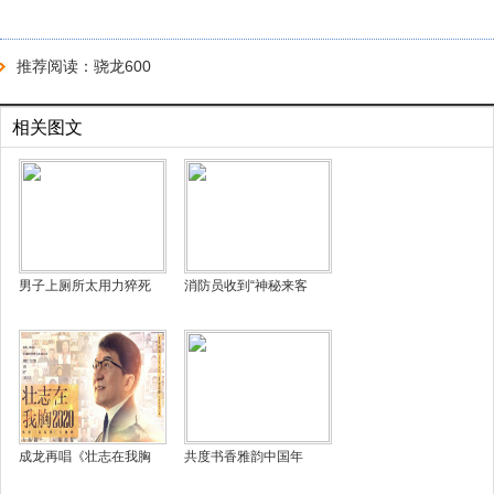
推荐阅读：
骁龙600
相关图文
男子上厕所太用力猝死
消防员收到“神秘来客
成龙再唱《壮志在我胸
共度书香雅韵中国年