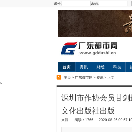
账号:
密码:
首页
资讯
财经
科技
主页
>
广东都市网
>
资讯
> 正文
>
深圳市作协会员甘剑
文化出版社出版
来源:
阅读：1766
2020-08-26 09:57:1