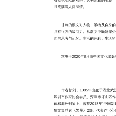
者敏锐细致的观察，灵动流畅的笔触，
且充满着人间温情。
甘剑的散文对人物、景物及自身的
具有很强的吸引力。从散文中既能感受
面的思考与记忆。生活的色彩，生活的
本书于2020年8月由中国文化出
作者甘剑，1985年出生于湖北
深圳市作家协会会员、深圳市坪山区作
体和海外刊物上。曾获2018年“中国
散文集精选《繁星》2部。代表作《心