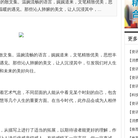
”的散文集。温婉流畅的语言，娓娓道来，文笔精致优美，思
暖的遇见。那些沁人肺腑的美文，让人沉浸其中，...
更多
【资
的散文集。温婉流畅的语言，娓娓道来，文笔精致优美，思想丰
【消
遇见。那些沁人肺腑的美文，让人沉浸其中，引发我们对人生
【资
和未来的美好向往。
【资
【资
着艺术气息，不同层面的人能从中看见某个时刻的自己，包含
【科
慧等几个人生的重要方面。在当今时代，此作品会成为人相伴
【资
【资
【消
【推
，从描写上进行了适当的拓展，以期待读者能更好的理解，作