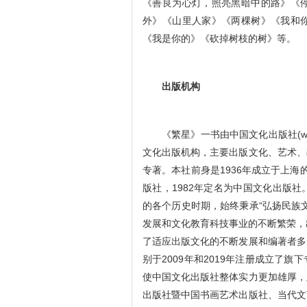
《善良为心灯，照亮黑暗中的路》《
外》《山里人家》《两棵树》《我和
《我是你的》《砍掉树枝的树》等。
出版机构
《繁星》一书由中国文化出版社(ww
文化出版机构，主要出版文化、艺术、
专著。本社前身是1936年成立于上海的
版社，1982年定名为中国文化出版
的各个历史时期，始终秉承“弘扬民族
发展和文化教育科技事业的不断繁荣，
了适应出版文化的不断发展和编著者多
别于2009年和2019年注册成立了
使中国文化出版社整体实力更加雄厚，
出版社暨中国书画艺术出版社、当代文