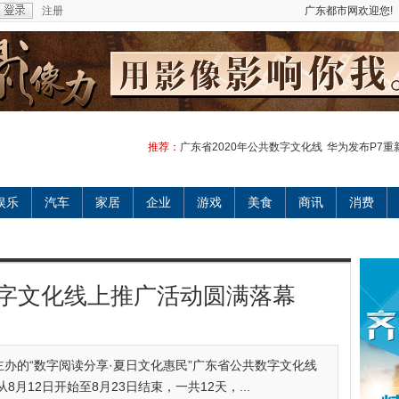
注册
广东都市网欢迎您!
推荐：
广东省2020年公共数字文化线
华为发布P7重
娱乐
汽车
家居
企业
游戏
美食
商讯
消费
数字文化线上推广活动圆满落幕
办的“数字阅读分享·夏日文化惠民”广东省公共数字文化线
月12日开始至8月23日结束，一共12天，...