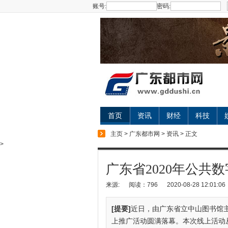
账号:
密码:
首页
资讯
财经
科技
主页
>
广东都市网
>
资讯
> 正文
>
广东省2020年公共
来源:
阅读：796
2020-08-28 12:01:06
[提要]
近日，由广东省立中山图书馆主
上推广活动圆满落幕。本次线上活动从8