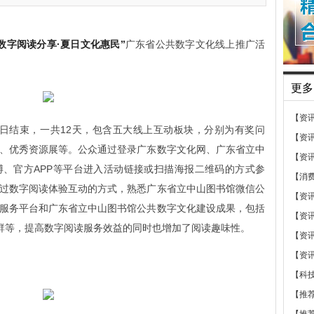
“数字阅读分享·夏日文化惠民”
广东省公共数字文化线上推广活
更多
【资
23日结束，一共12天，包含五大线上互动板块，分别为有奖问
【资
、优秀资源展等。公众通过登录广东数字文化网、广东省立中
【资
、官方APP等平台进入活动链接或扫描海报二维码的方式参
【消
过数字阅读体验互动的方式，熟悉广东省立中山图书馆微信公
【资
服务平台和广东省立中山图书馆公共数字文化建设成果，包括
【资
群等，提高数字阅读服务效益的同时也增加了阅读趣味性。
【资
【资
【科
【推