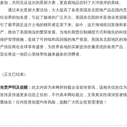
参加，共同见证这次的星厨大赛，更直观地品尝到了大洋彼岸的美味。
通过本次星厨大赛活动，大大提高了各类美国东北部海产品在国内烹
饪业界的知名度，引起了媒体的广泛关注。美国东北部的丰富渔业资源吸
引了最早踏足这片土地的移民者定居下来。如今，这片海域依旧富饶和多
产，推动了美国渔业的繁荣发展。当地长期责任制捕捞方式和领先的科技
保护管理措施，造就了可持续和高回报的海产资源。美国东北部地区的海
产供应商在全球享有盛誉，为世界各地的买家提供价廉质优的各类产品，
旨在将这一份匠心美味带给越来越多的消费者。
（正文已结束）
免责声明及提醒：
此文内容为本网所转载企业宣传资讯，该相关信息仅为
宣传及传递更多信息之目的，不代表本网站观点，文章真实性请浏览者慎
重核实！任何投资加盟均有风险，提醒广大民众投资需谨慎！