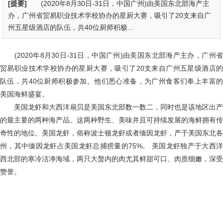
[提要]
(2020年8月30日-31日，中国广州)由美国东北部海产主
办，广州省贸易职业技术学校协办的星厨大赛，吸引了20支来自广
州五星级酒店的队伍，共40位厨师积极...
(2020年8月30日-31日，中国广州)由美国东北部海产主办，广州省
贸易职业技术学校协办的星厨大赛，吸引了20支来自广州五星级酒店的
队伍，共40位厨师积极参加。他们悉心准备，为广州食客们奉上丰富的
美国海鲜盛宴。
美国龙虾和大西洋扇贝是美国东北部数一数二，同时也是该地区出产
的最主要的两种海产品。这两种野生、美味并且可持续发展的海鲜拥有传
奇性的地位。美国龙虾，俗称波士顿龙虾或者缅因龙虾，产于美国东北各
州，其中缅因龙虾占美国龙虾总捕捞量的75%。 美国龙虾独产于大西洋
西北部的寒冷洁净海域，两只大螯内的肉尤其鲜甜可口、肉质细嫩，深受
赞誉。