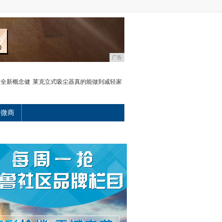
广告
发布全新概念健
莱克立式吸尘器真的能做到减轻家
微商