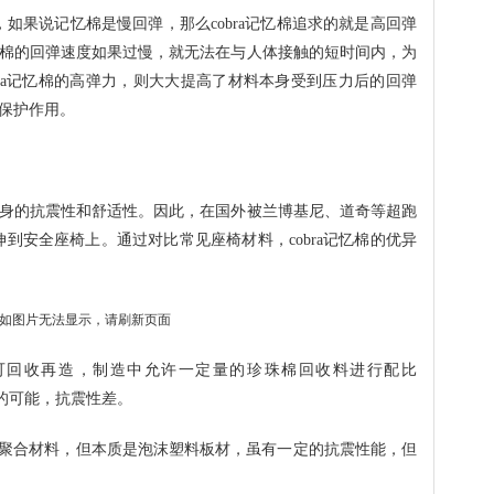
，如果说记忆棉是慢回弹，那么cobra记忆棉追求的就是高回弹
棉的回弹速度如果过慢，就无法在与人体接触的短时间内，为
bra记忆棉的高弹力，则大大提高了材料本身受到压力后的回弹
保护作用。
身的抗震性和舒适性。因此，在国外被兰博基尼、道奇等超跑
us延伸到安全座椅上。通过对比常见座椅材料，cobra记忆棉的优异
可回收再造，制造中允许一定量的珍珠棉回收料进行配比
”的可能，抗震性差。
聚合材料，但本质是泡沫塑料板材，虽有一定的抗震性能，但