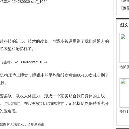
【推
【推
图文
过科技的进步、技术的改良，也逐步被运用到了我们普通人的
忆床垫和记忆枕了。
选护
棉床垫上睡觉，睡眠中的平均翻转次数由80-100次减少到了
适性。
变柔软，吸收人体压力，形成一个完美贴合我们身体的曲线，
。与此同时，在没有收到压力的地方，记忆棉仍然保持着充分
的压迫感。
要想1