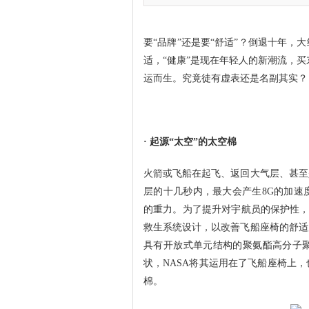
要“品牌”还是要“舒适”？倒退十年
适，“健康”是现在年轻人的新潮流，买
运而生。究竟徒有虚表还是名副其实？
· 起源“太空”的太空棉
火箭或飞船在起飞、返回大气层、甚至
层的十几秒内，最大会产生8G的加速
的重力。为了提升对宇航员的保护性，N
救生系统设计，以改善飞船座椅的舒适
具有开放式单元结构的聚氨酯高分子
状，NASA将其运用在了飞船座椅上
棉。