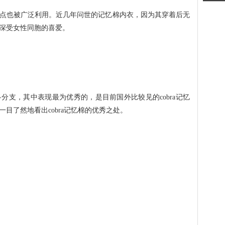
点也被广泛利用。近几年问世的记忆棉内衣，因为其穿着后无
深受女性同胞的喜爱。
分支，其中表现最为优秀的，是目前国外比较见的cobra记忆
目了然地看出cobra记忆棉的优秀之处。