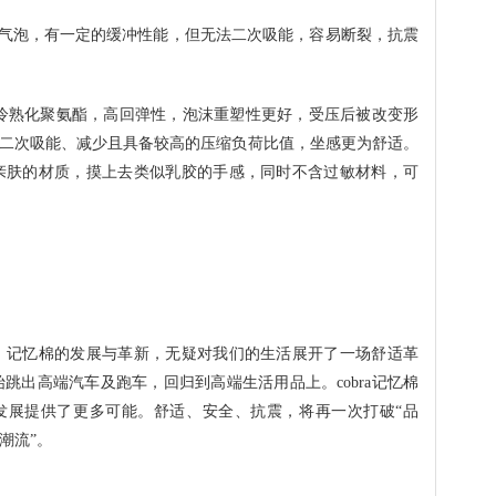
气泡，有一定的缓冲性能，但无法二次吸能，容易断裂，抗震
冷熟化聚氨酯，高回弹性，泡沫重塑性更好，受压后被改变形
二次吸能、减少且具备较高的压缩负荷比值，坐感更为舒适。
非常亲肤的材质，摸上去类似乳胶的手感，同时不含过敏材料，可
忆棉，记忆棉的发展与革新，无疑对我们的生活展开了一场舒适革
始跳出高端汽车及跑车，回归到高端生活用品上。cobra记忆棉
发展提供了更多可能。舒适、安全、抗震，将再一次打破“品
a潮流”。