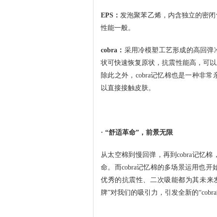
EPS：
发泡聚苯乙烯，内含独立的密闭
性能一般。
cobra：
采用冷模塑工艺形成的高回弹
状可快速恢复原状，抗震性能高，可以
除此之外，cobra记忆棉也是一种
以直接接触皮肤。
· “舒适革命”，前景无限
从太空棉到慢回弹，再到cobra记
命。而cobra记忆棉的多场景运用也开
优秀的抗震性、二次吸能都为其未来
牌”对我们的吸引力，引发全新的“cobr