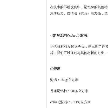
在技术的不断改良中，记忆棉的其他特
束缚压力、自清洁（抗污）能力强，也
· 突飞猛进的cobra记忆棉
记忆棉材料发展到今天，也出现了许多
棉，我们可以通过与其他材料的对比，一
①密度
海绵：18kg/立方米
普通记忆棉：60kg/立方米
cobra记忆棉：100kg/立方米