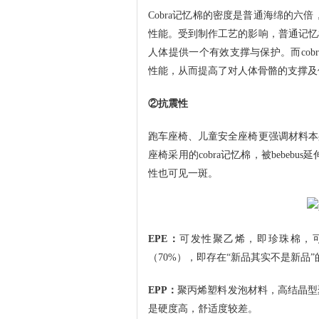
Cobra记忆棉的密度是普通海绵的六倍
性能。受到制作工艺的影响，普通记忆
人体提供一个有效支撑与保护。而co
性能，从而提高了对人体骨骼的支撑及
②抗震性
跑车座椅、儿童安全座椅更强调材料本
座椅采用的cobra记忆棉，被bebeb
性也可见一斑。
EPE：
可发性聚乙烯，即珍珠棉，
（70%），即存在“新品其实不是新品
EPP：
聚丙烯塑料发泡材料，高结晶型
是硬度高，舒适度较差。