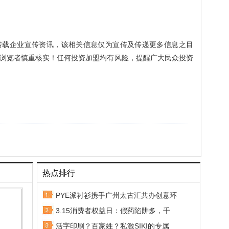
转载企业宣传资讯，该相关信息仅为宣传及传递更多信息之目
浏览者慎重核实！任何投资加盟均有风险，提醒广大民众投资
热点排行
PYE派衬衫携手广州太古汇共办创意环
3.15消费者权益日：假药陷阱多，千
活字印刷？百家姓？私激SIKI的专属