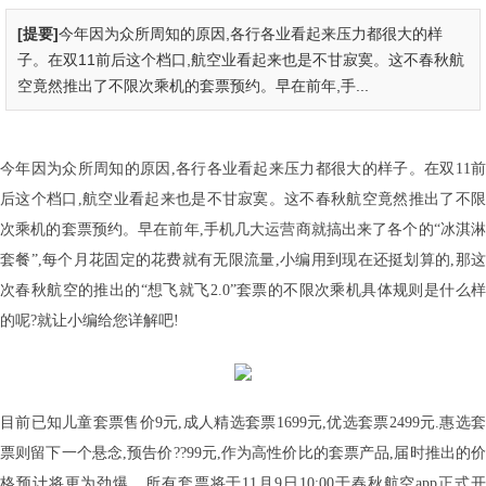
[提要]
今年因为众所周知的原因,各行各业看起来压力都很大的样
子。在双11前后这个档口,航空业看起来也是不甘寂寞。这不春秋航
空竟然推出了不限次乘机的套票预约。早在前年,手...
今年因为众所周知的原因,各行各业看起来压力都很大的样子。在双11前
后这个档口,航空业看起来也是不甘寂寞。这不春秋航空竟然推出了不限
次乘机的套票预约。早在前年,手机几大运营商就搞出来了各个的“冰淇淋
套餐”,每个月花固定的花费就有无限流量,小编用到现在还挺划算的,那这
次春秋航空的推出的“想飞就飞2.0”套票的不限次乘机具体规则是什么样
的呢?就让小编给您详解吧!
目前已知儿童套票售价9元,成人精选套票1699元,优选套票2499元.惠选套
票则留下一个悬念,预告价??99元,作为高性价比的套票产品,届时推出的价
格预计将更为劲爆。所有套票将于11月9日10:00于春秋航空app正式开