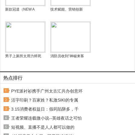
新款冠道（NEW A
技术赋能、营销创新
男子上厕所太用力猝死
消防员收到“神秘来客
热点排行
PYE派衬衫携手广州太古汇共办创意环
活字印刷？百家姓？私激SIKI的专属
3.15消费者权益日：假药陷阱多，千
王者荣耀连载微小说--英雄夜话之可怕
短视频、直播不是人人都可以做的